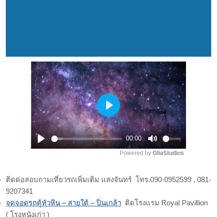
Play
00:00
Play
Mute
Powered by 
GliaStudios
ติดต่อสอบถามเที่ยวรถเพิ่มเติม แสงจันทร์ โทร.090-0952599 , 081-
9207341
จุดจอดรถตู้หัวหิน – สายใต้ – ปิ่นเกล้า
ติดโรงแรม Royal Pavillion
( โรงหนังเก่า )