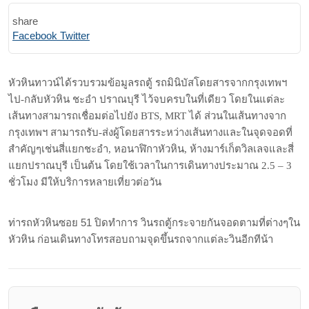
share
Print
Share
Facebook
Twitter
via
Email
หัวหินทาวน์ได้รวบรวมข้อมูลรถตู้ รถมินิบัสโดยสารจากกรุงเทพฯ
ไป-กลับหัวหิน ชะอำ ปราณบุรี ไว้จบครบในที่เดียว โดยในแต่ละ
เส้นทางสามารถเชื่อมต่อไปยัง BTS, MRT ได้ ส่วนในเส้นทางจาก
กรุงเทพฯ สามารถรับ-ส่งผู้โดยสารระหว่างเส้นทางและในจุดจอดที่
สำคัญๆเช่นสี่แยกชะอำ, หอนาฬิกาหัวหิน, ห้างมาร์เก็ตวิลเลจและสี่
แยกปราณบุรี เป็นต้น โดยใช้เวลาในการเดินทางประมาณ 2.5 – 3
ชั่วโมง มีให้บริการหลายเที่ยวต่อวัน
ท่ารถหัวหินซอย 51 ปิดทำการ วินรถตู้กระจายกันจอดตามที่ต่างๆใน
หัวหิน ก่อนเดินทางโทรสอบถามจุดขึ้นรถจากแต่ละวินอีกทีน้า