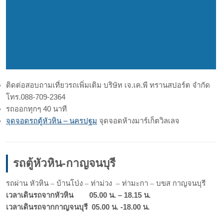
ติดต่อสอบถามเที่ยวรถเพิ่มเติม บริษัท เจ.เค.พี ทรานสปอร์ต จำกัด
โทร.088-709-2364
รถออกทุกๆ 40 นาที
จุดจอดรถตู้หัวหิน – นครปฐม
จุดจอดห้างมาร์เก็ตวิลเลจ
รถตู้หัวหิน-กาญจนบุรี
รถผ่าน หัวหิน – บ้านโป่ง – ท่าม่วง – ท่ามะกา – บขส กาญจนบุรี
เวลาเดินรถจากหัวหิน 05.00 น. – 18.15 น.
เวลาเดินรถจากกาญจนบุรี 05.00 น. -18.00 น.