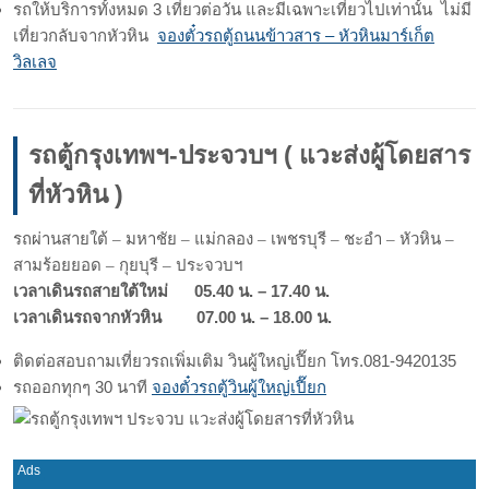
รถให้บริการทั้งหมด 3 เที่ยวต่อวัน และมีเฉพาะเที่ยวไปเท่านั้น ไม่มี
เที่ยวกลับจากหัวหิน
จองตั๋วรถตู้ถนนข้าวสาร – หัวหินมาร์เก็ต
วิลเลจ
รถตู้กรุงเทพฯ-ประจวบฯ ( แวะส่งผู้โดยสาร
ที่หัวหิน )
รถผ่านสายใต้ – มหาชัย – แม่กลอง – เพชรบุรี – ชะอำ – หัวหิน –
สามร้อยยอด – กุยบุรี – ประจวบฯ
เวลาเดินรถสายใต้ใหม่ 05.40 น. – 17.40 น.
เวลาเดินรถจากหัวหิน 07.00 น. – 18.00 น.
ติดต่อสอบถามเที่ยวรถเพิ่มเติม วินผู้ใหญ่เปี๊ยก โทร.081-9420135
รถออกทุกๆ 30 นาที
จองตั๋วรถตู้วินผู้ใหญ่เปี๊ยก