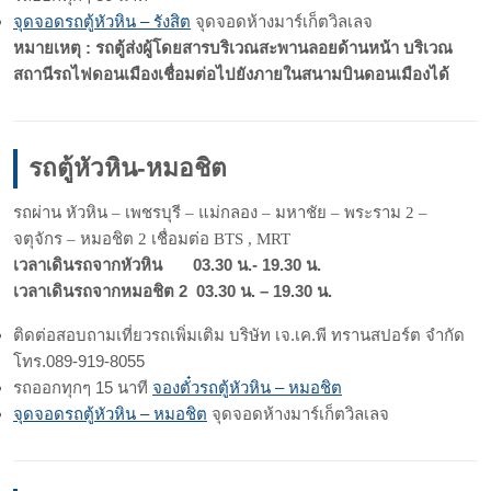
จุดจอดรถตู้หัวหิน – รังสิต
จุดจอดห้างมาร์เก็ตวิลเลจ
หมายเหตุ : รถตู้ส่งผู้โดยสารบริเวณสะพานลอยด้านหน้า บริเวณ
สถานีรถไฟดอนเมืองเชื่อมต่อไปยังภายในสนามบินดอนเมืองได้
รถตู้หัวหิน-หมอชิต
รถผ่าน หัวหิน – เพชรบุรี – แม่กลอง – มหาชัย – พระราม 2 –
จตุจักร – หมอชิต 2 เชื่อมต่อ BTS , MRT
เวลาเดินรถจากหัวหิน 03.30 น.- 19.30 น.
เวลาเดินรถจากหมอชิต 2 03.30 น. – 19.30 น.
ติดต่อสอบถามเที่ยวรถเพิ่มเติม บริษัท เจ.เค.พี ทรานสปอร์ต จำกัด
โทร.089-919-8055
รถออกทุกๆ 15 นาที
จองตั๋วรถตู้หัวหิน – หมอชิต
จุดจอดรถตู้หัวหิน – หมอชิต
จุดจอดห้างมาร์เก็ตวิลเลจ