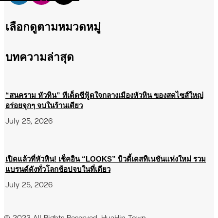
เลือกดูตามหมวดหมู่
บทความล่าสุด
“สนคราม หัวหิน” ทีเด็ดซีฟู้ดใจกลางเมืองหัวหิน ของสดไซส์ใหญ่
อร่อยจุกๆ จบในร้านเดียว
July 25, 2026
เปิดแล้วที่หัวหิน! เช็คอิน “LOOKS” บิวตี้เดสทิเนชันแห่งใหม่ รวม
แบรนด์ดังทั่วโลกช้อปจบในที่เดียว
July 25, 2026
© 2023 All Rights Reserved. HuaHin Town.