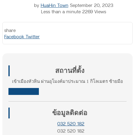
by
HuaHin Town
September 20, 2023
Less than a minute
2269
Views
share
Print
Share
Facebook
Twitter
via
Email
สถานที่ตั้ง
เข้าเมืองหัวหิน ผ่านอุโมงค์มาประมาณ 1 กิโลเมตร ซ้ายมือ
Google Maps
ข้อมูลติดต่อ
032 520 182
032 520 182