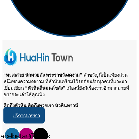
“ทะเลสวย นักมวยดัง พระราชวังงดงาม”
คำขวัญนี้เป็นเพียงส่วน
หนึ่งของความงดงาม ที่หัวหินเตรียมไว้รอต้อนรับทุกคนที่แวะมา
เยี่ยมเยียน
“หัวหินถิ่นมนต์ขลัง”
เมืองนี้ยังมีเรื่องราวอีกมากมายที่
อยากจะเล่าให้คุณฟัง
คิดถึงหัวหิน คิดถึงพวกเรา หัวหินทาวน์
บริการของเรา
Facebook
Instagram
Tiktok