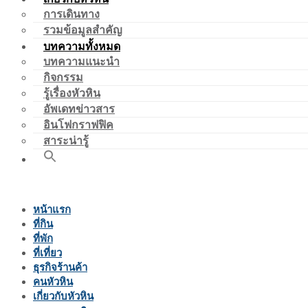
การเดินทาง
รวมข้อมูลสำคัญ
บทความทั้งหมด
บทความแนะนำ
กิจกรรม
รู้เรื่องหัวหิน
อัพเดทข่าวสาร
อินโฟกราฟฟิค
สาระน่ารู้
หน้าแรก
ที่กิน
ที่พัก
ที่เที่ยว
ธุรกิจร้านค้า
คนหัวหิน
เกี่ยวกับหัวหิน