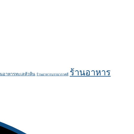
ร้านอาหาร
านอาหารทะเลหัวหิน
ร้านอาหารบรรยากาศดี