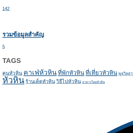
142
รวมข้อมูลสำคัญ
5
TAGS
คาเฟ่หัวหิน
ที่พักหัวหิน
ที่เที่ยวหัวหิน
คนหัวหิน
พูลวิลล่า
หัวหิน
ร้านเด็ดหัวหิน
วิธีไปหัวหิน
อาหารไทยหัวหิน