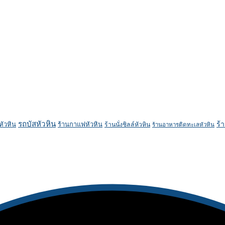
รถบัสหัวหิน
ร้
หัวหิน
ร้านกาแฟหัวหิน
ร้านนั่งชิลล์หัวหิน
ร้านอาหารติดทะเลหัวหิน