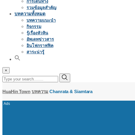
การเดินทาง
รวมข้อมูลสำคัญ
บทความทั้งหมด
บทความแนะนำ
กิจกรรม
รู้เรื่องหัวหิน
อัพเดทข่าวสาร
อินโฟกราฟฟิค
สาระน่ารู้
×
HuaHin Town
บทความ
Chanrata & Siamtara