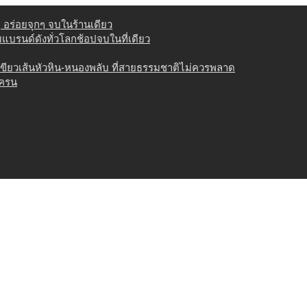
่ อร่อยจุกๆ จบในร้านเดียว
วมแบรนด์ดังทั่วโลกช้อปจบในที่เดียว
เขียวเส้นหัวหิน-หนองพลับ ที่สายธรรมชาติไม่ควรพลาด
เครน