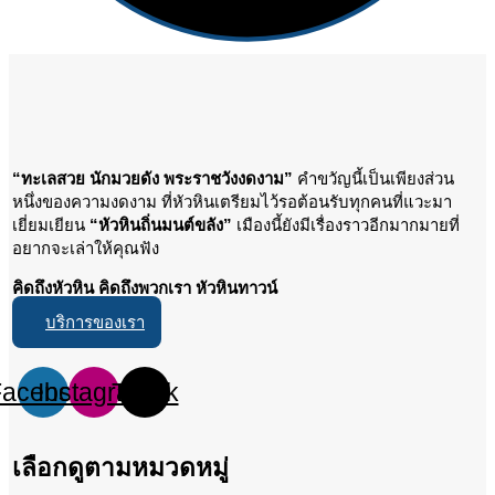
“ทะเลสวย นักมวยดัง พระราชวังงดงาม”
คำขวัญนี้เป็นเพียงส่วน
หนึ่งของความงดงาม ที่หัวหินเตรียมไว้รอต้อนรับทุกคนที่แวะมา
เยี่ยมเยียน
“หัวหินถิ่นมนต์ขลัง”
เมืองนี้ยังมีเรื่องราวอีกมากมายที่
อยากจะเล่าให้คุณฟัง
คิดถึงหัวหิน คิดถึงพวกเรา หัวหินทาวน์
บริการของเรา
Facebook
Instagram
Tiktok
เลือกดูตามหมวดหมู่