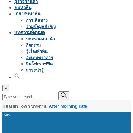
ธุรกิจร้านค้า
คนหัวหิน
เกี่ยวกับหัวหิน
การเดินทาง
รวมข้อมูลสำคัญ
บทความทั้งหมด
บทความแนะนำ
กิจกรรม
รู้เรื่องหัวหิน
อัพเดทข่าวสาร
อินโฟกราฟฟิค
สาระน่ารู้
×
HuaHin Town
บทความ
After morning cafe