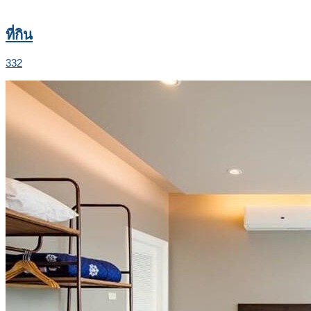
ที่กิน
332