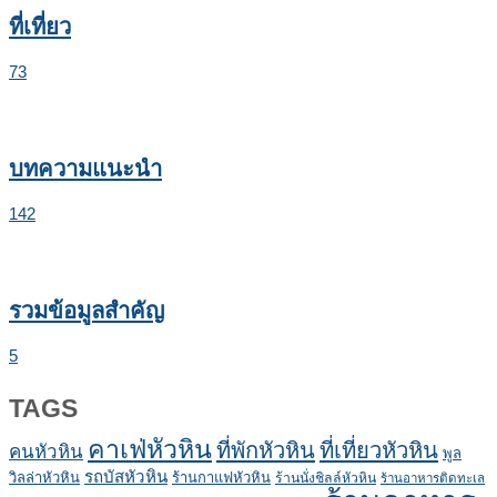
ที่เที่ยว
73
บทความแนะนำ
142
รวมข้อมูลสำคัญ
5
TAGS
คาเฟ่หัวหิน
ที่พักหัวหิน
ที่เที่ยวหัวหิน
คนหัวหิน
พูล
รถบัสหัวหิน
วิลล่าหัวหิน
ร้านกาแฟหัวหิน
ร้านนั่งชิลล์หัวหิน
ร้านอาหารติดทะเล