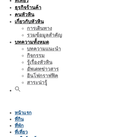
ที่เที่ยว
ธุรกิจร้านค้า
คนหัวหิน
เกี่ยวกับหัวหิน
การเดินทาง
รวมข้อมูลสำคัญ
บทความทั้งหมด
บทความแนะนำ
กิจกรรม
รู้เรื่องหัวหิน
อัพเดทข่าวสาร
อินโฟกราฟฟิค
สาระน่ารู้
หน้าแรก
ที่กิน
ที่พัก
ที่เที่ยว