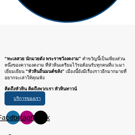
“ทะเลสวย นักมวยดัง พระราชวังงดงาม”
คำขวัญนี้เป็นเพียงส่วน
หนึ่งของความงดงาม ที่หัวหินเตรียมไว้รอต้อนรับทุกคนที่แวะมา
เยี่ยมเยียน
“หัวหินถิ่นมนต์ขลัง”
เมืองนี้ยังมีเรื่องราวอีกมากมายที่
อยากจะเล่าให้คุณฟัง
คิดถึงหัวหิน คิดถึงพวกเรา หัวหินทาวน์
บริการของเรา
Facebook
Instagram
Tiktok