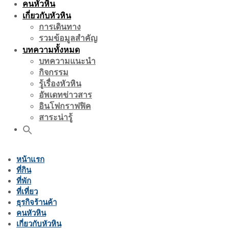
คนหัวหิน
เกี่ยวกับหัวหิน
การเดินทาง
รวมข้อมูลสำคัญ
บทความทั้งหมด
บทความแนะนำ
กิจกรรม
รู้เรื่องหัวหิน
อัพเดทข่าวสาร
อินโฟกราฟฟิค
สาระน่ารู้
หน้าแรก
ที่กิน
ที่พัก
ที่เที่ยว
ธุรกิจร้านค้า
คนหัวหิน
เกี่ยวกับหัวหิน