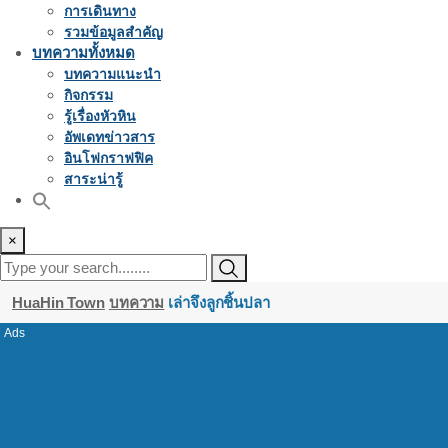
การเดินทาง
รวมข้อมูลสำคัญ
บทความทั้งหมด
บทความแนะนำ
กิจกรรม
รู้เรื่องหัวหิน
อัพเดทข่าวสาร
อินโฟกราฟฟิค
สาระน่ารู้
×
HuaHin Town
บทความ
เล่าจึงลูกชิ้นปลา