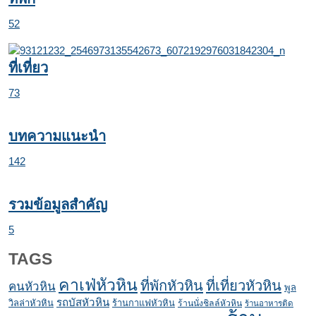
52
ที่เที่ยว
73
บทความแนะนำ
142
รวมข้อมูลสำคัญ
5
TAGS
คาเฟ่หัวหิน
ที่พักหัวหิน
ที่เที่ยวหัวหิน
คนหัวหิน
พูล
รถบัสหัวหิน
วิลล่าหัวหิน
ร้านกาแฟหัวหิน
ร้านนั่งชิลล์หัวหิน
ร้านอาหารติด