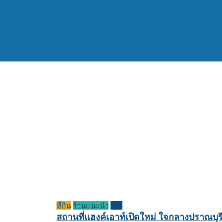
ที่กิน
ร้านแนะนำ
รีวิว
สถานที่แฮงค์เอาท์เปิดใหม่ ใจกลางปราณบุร