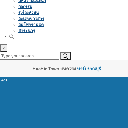
บทความแนะนำ
กิจกรรม
รู้เรื่องหัวหิน
อัพเดทข่าวสาร
อินโฟกราฟฟิค
สาระน่ารู้
×
HuaHin Town
บทความ
บาร์ปราณบุรี