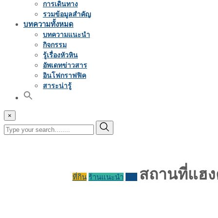
การเดินทาง
รวมข้อมูลสำคัญ
บทความทั้งหมด
บทความแนะนำ
กิจกรรม
รู้เรื่องหัวหิน
อัพเดทข่าวสาร
อินโฟกราฟฟิค
สาระน่ารู้
×
สถานที่แฮง
ที่กิน
ร้านแนะนำ
รีวิว