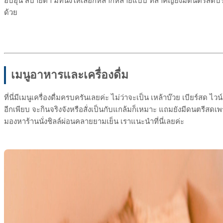
อบอุ่น สบายตา มีที่นั่งให้เลือกหลากหลายแบบ ที่สำคัญยังมีดนตรีส
ด้วย
เมนูอาหารและเครื่องดื่ม
ที่นี่มีเมนูเครื่องดื่มครบครันเลยค่ะ ไม่ว่าจะเป็น เหล้าบ๊วย เบียร์สด ไวน
อีกเพียบ จะกินจริงจังหรือสั่งเป็นกับแกล้มก็เหมาะ แถมยังมีดนตรีสด
มองหาร้านนั่งชิลล์ผ่อนคลายยามเย็น เราแนะนำที่นี่เลยค่ะ