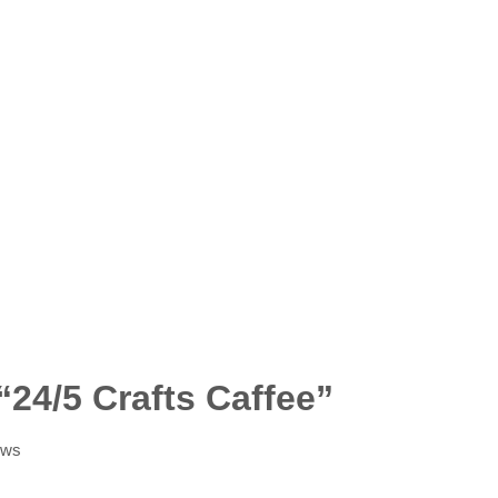
 “24/5 Crafts Caffee”
ews