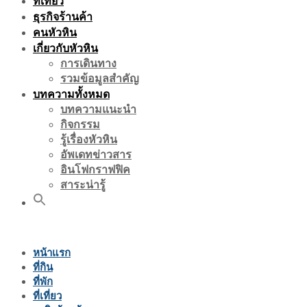
ที่เที่ยว
ธุรกิจร้านค้า
คนหัวหิน
เกี่ยวกับหัวหิน
การเดินทาง
รวมข้อมูลสำคัญ
บทความทั้งหมด
บทความแนะนำ
กิจกรรม
รู้เรื่องหัวหิน
อัพเดทข่าวสาร
อินโฟกราฟฟิค
สาระน่ารู้
หน้าแรก
ที่กิน
ที่พัก
ที่เที่ยว