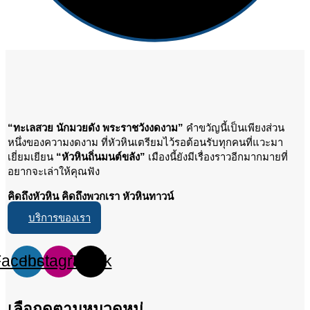
“ทะเลสวย นักมวยดัง พระราชวังงดงาม”
คำขวัญนี้เป็นเพียงส่วน
หนึ่งของความงดงาม ที่หัวหินเตรียมไว้รอต้อนรับทุกคนที่แวะมา
เยี่ยมเยียน
“หัวหินถิ่นมนต์ขลัง”
เมืองนี้ยังมีเรื่องราวอีกมากมายที่
อยากจะเล่าให้คุณฟัง
คิดถึงหัวหิน คิดถึงพวกเรา หัวหินทาวน์
บริการของเรา
Facebook
Instagram
Tiktok
เลือกดูตามหมวดหมู่