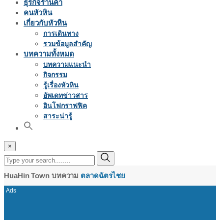
ธุรกิจร้านค้า
คนหัวหิน
เกี่ยวกับหัวหิน
การเดินทาง
รวมข้อมูลสำคัญ
บทความทั้งหมด
บทความแนะนำ
กิจกรรม
รู้เรื่องหัวหิน
อัพเดทข่าวสาร
อินโฟกราฟฟิค
สาระน่ารู้
×
HuaHin Town
บทความ
ตลาดฉัตรไชย