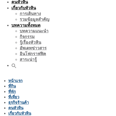
คนหัวหิน
เกี่ยวกับหัวหิน
การเดินทาง
รวมข้อมูลสำคัญ
บทความทั้งหมด
บทความแนะนำ
กิจกรรม
รู้เรื่องหัวหิน
อัพเดทข่าวสาร
อินโฟกราฟฟิค
สาระน่ารู้
หน้าแรก
ที่กิน
ที่พัก
ที่เที่ยว
ธุรกิจร้านค้า
คนหัวหิน
เกี่ยวกับหัวหิน