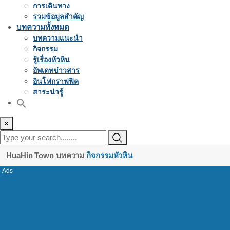
การเดินทาง
รวมข้อมูลสำคัญ
บทความทั้งหมด
บทความแนะนำ
กิจกรรม
รู้เรื่องหัวหิน
อัพเดทข่าวสาร
อินโฟกราฟฟิค
สาระน่ารู้
×
HuaHin Town
บทความ
กิจกรรมหัวหิน