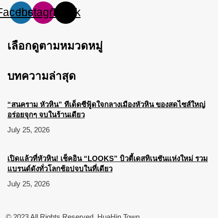
Facebook
Instagram
Tiktok
เลือกดูตามหมวดหมู่
บทความล่าสุด
“สนคราม หัวหิน” ทีเด็ดซีฟู้ดใจกลางเมืองหัวหิน ของสดไซส์ใหญ่
อร่อยจุกๆ จบในร้านเดียว
July 25, 2026
เปิดแล้วที่หัวหิน! เช็คอิน “LOOKS” บิวตี้เดสทิเนชันแห่งใหม่ รวม
แบรนด์ดังทั่วโลกช้อปจบในที่เดียว
July 25, 2026
© 2023 All Rights Reserved. HuaHin Town.