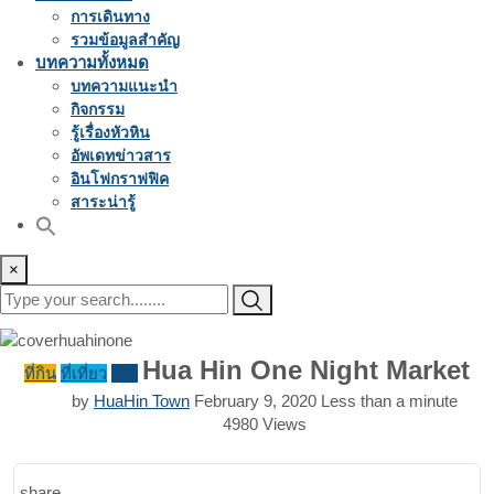
การเดินทาง
รวมข้อมูลสำคัญ
บทความทั้งหมด
บทความแนะนำ
กิจกรรม
รู้เรื่องหัวหิน
อัพเดทข่าวสาร
อินโฟกราฟฟิค
สาระน่ารู้
×
Hua Hin One Night Market
ที่กิน
ที่เที่ยว
รีวิว
by
HuaHin Town
February 9, 2020
Less than a minute
4980
Views
share