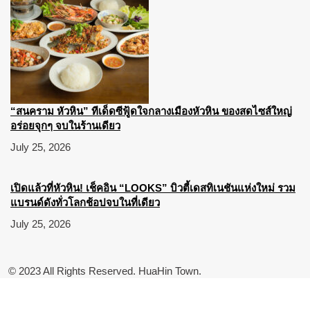
“สนคราม หัวหิน” ทีเด็ดซีฟู้ดใจกลางเมืองหัวหิน ของสดไซส์ใหญ่
อร่อยจุกๆ จบในร้านเดียว
July 25, 2026
เปิดแล้วที่หัวหิน! เช็คอิน “LOOKS” บิวตี้เดสทิเนชันแห่งใหม่ รวม
แบรนด์ดังทั่วโลกช้อปจบในที่เดียว
July 25, 2026
© 2023 All Rights Reserved. HuaHin Town.