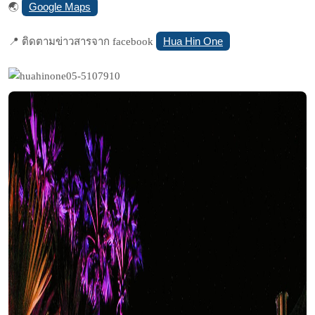
Google Maps
🌏
Hua Hin One
📍
ติดตามข่าวสารจาก facebook