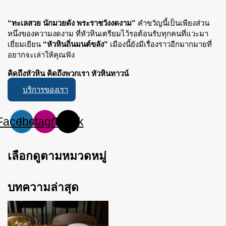
“ทะเลสวย นักมวยดัง พระราชวังงดงาม”
คำขวัญนี้เป็นเพียงส่วน
หนึ่งของความงดงาม ที่หัวหินเตรียมไว้รอต้อนรับทุกคนที่แวะมา
เยี่ยมเยียน
“หัวหินถิ่นมนต์ขลัง”
เมืองนี้ยังมีเรื่องราวอีกมากมายที่
อยากจะเล่าให้คุณฟัง
คิดถึงหัวหิน คิดถึงพวกเรา หัวหินทาวน์
บริการของเรา
Facebook
Instagram
Tiktok
เลือกดูตามหมวดหมู่
บทความล่าสุด