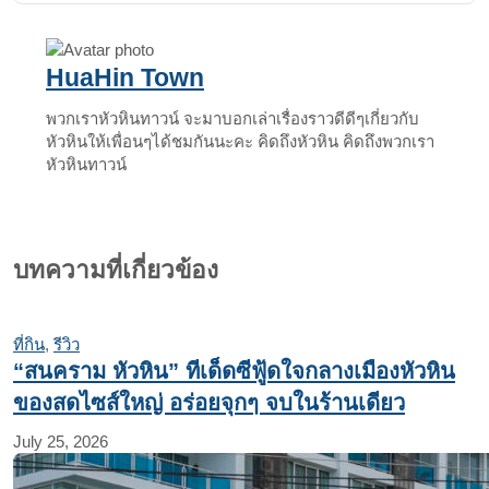
Email
HuaHin Town
พวกเราหัวหินทาวน์ จะมาบอกเล่าเรื่องราวดีดีๆเกี่ยวกับ
หัวหินให้เพื่อนๆได้ชมกันนะคะ คิดถึงหัวหิน คิดถึงพวกเรา
หัวหินทาวน์
บทความที่เกี่ยวข้อง
ที่กิน
,
รีวิว
“สนคราม หัวหิน” ทีเด็ดซีฟู้ดใจกลางเมืองหัวหิน
ของสดไซส์ใหญ่ อร่อยจุกๆ จบในร้านเดียว
July 25, 2026