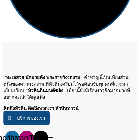
“ทะเลสวย นักมวยดัง พระราชวังงดงาม”
คำขวัญนี้เป็นเพียงส่วน
หนึ่งของความงดงาม ที่หัวหินเตรียมไว้รอต้อนรับทุกคนที่แวะมา
เยี่ยมเยียน
“หัวหินถิ่นมนต์ขลัง”
เมืองนี้ยังมีเรื่องราวอีกมากมายที่
อยากจะเล่าให้คุณฟัง
คิดถึงหัวหิน คิดถึงพวกเรา หัวหินทาวน์
บริการของเรา
acebook
Instagram
Tiktok