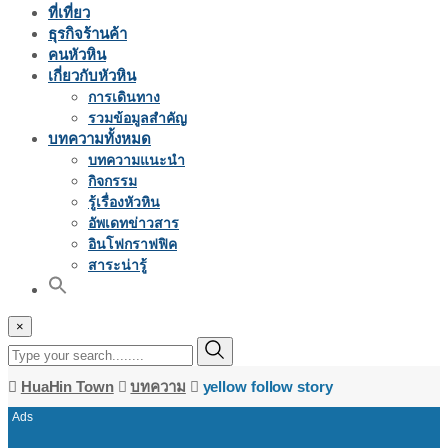
ที่เที่ยว
ธุรกิจร้านค้า
คนหัวหิน
เกี่ยวกับหัวหิน
การเดินทาง
รวมข้อมูลสำคัญ
บทความทั้งหมด
บทความแนะนำ
กิจกรรม
รู้เรื่องหัวหิน
อัพเดทข่าวสาร
อินโฟกราฟฟิค
สาระน่ารู้
×
HuaHin Town
บทความ
yellow follow story