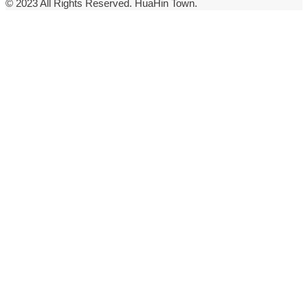
© 2023 All Rights Reserved. HuaHin Town.