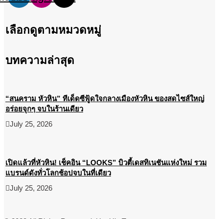
เลือกดูตามหมวดหมู่
บทความล่าสุด
“สนคราม หัวหิน” ทีเด็ดซีฟู้ดใจกลางเมืองหัวหิน ของสดไซส์ใหญ่
อร่อยจุกๆ จบในร้านเดียว
July 25, 2026
เปิดแล้วที่หัวหิน! เช็คอิน “LOOKS” บิวตี้เดสทิเนชันแห่งใหม่ รวม
แบรนด์ดังทั่วโลกช้อปจบในที่เดียว
July 25, 2026