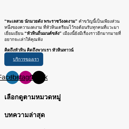
“ทะเลสวย นักมวยดัง พระราชวังงดงาม”
คำขวัญนี้เป็นเพียงส่วน
หนึ่งของความงดงาม ที่หัวหินเตรียมไว้รอต้อนรับทุกคนที่แวะมา
เยี่ยมเยียน
“หัวหินถิ่นมนต์ขลัง”
เมืองนี้ยังมีเรื่องราวอีกมากมายที่
อยากจะเล่าให้คุณฟัง
คิดถึงหัวหิน คิดถึงพวกเรา หัวหินทาวน์
บริการของเรา
Facebook
Instagram
Tiktok
เลือกดูตามหมวดหมู่
บทความล่าสุด