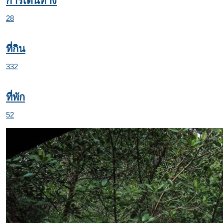
การเดินทาง
28
ที่กิน
332
ที่พัก
52