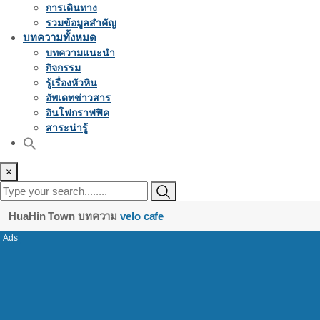
การเดินทาง
รวมข้อมูลสำคัญ
บทความทั้งหมด
บทความแนะนำ
กิจกรรม
รู้เรื่องหัวหิน
อัพเดทข่าวสาร
อินโฟกราฟฟิค
สาระน่ารู้
×
HuaHin Town
บทความ
velo cafe