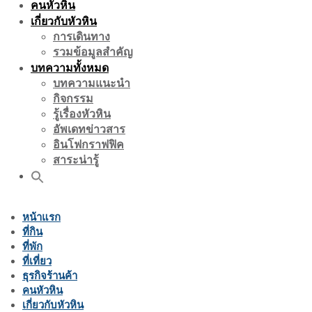
คนหัวหิน
เกี่ยวกับหัวหิน
การเดินทาง
รวมข้อมูลสำคัญ
บทความทั้งหมด
บทความแนะนำ
กิจกรรม
รู้เรื่องหัวหิน
อัพเดทข่าวสาร
อินโฟกราฟฟิค
สาระน่ารู้
หน้าแรก
ที่กิน
ที่พัก
ที่เที่ยว
ธุรกิจร้านค้า
คนหัวหิน
เกี่ยวกับหัวหิน