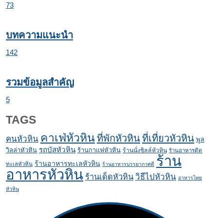
73
บทความแนะนำ
142
รวมข้อมูลสำคัญ
5
TAGS
คาเฟ่หัวหิน
ที่พักหัวหิน
ที่เที่ยวหัวหิน
คนหัวหิน
พูล
รถบัสหัวหิน
วิลล่าหัวหิน
ร้านกาแฟหัวหิน
ร้านนั่งชิลล์หัวหิน
ร้านอาหารติด
ร้าน
ร้านอาหารทะเลหัวหิน
ทะเลหัวหิน
ร้านอาหารบรรยากาศดี
อาหารหัวหิน
ร้านเด็ดหัวหิน
วิธีไปหัวหิน
อาหารไทย
หัวหิน