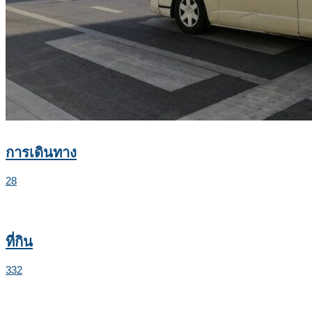
การเดินทาง
28
ที่กิน
332