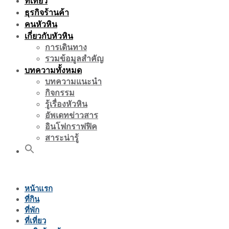
ที่เที่ยว
ธุรกิจร้านค้า
คนหัวหิน
เกี่ยวกับหัวหิน
การเดินทาง
รวมข้อมูลสำคัญ
บทความทั้งหมด
บทความแนะนำ
กิจกรรม
รู้เรื่องหัวหิน
อัพเดทข่าวสาร
อินโฟกราฟฟิค
สาระน่ารู้
หน้าแรก
ที่กิน
ที่พัก
ที่เที่ยว