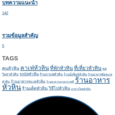
บทความแนะนำ
142
รวมข้อมูลสำคัญ
5
TAGS
คาเฟ่หัวหิน
ที่พักหัวหิน
ที่เที่ยวหัวหิน
คนหัวหิน
พูล
รถบัสหัวหิน
วิลล่าหัวหิน
ร้านกาแฟหัวหิน
ร้านนั่งชิลล์หัวหิน
ร้านอาหารติดทะเล
ร้านอาหาร
ร้านอาหารทะเลหัวหิน
หัวหิน
ร้านอาหารบรรยากาศดี
หัวหิน
ร้านเด็ดหัวหิน
วิธีไปหัวหิน
อาหารไทยหัวหิน