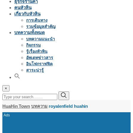
ธุรกิจร้านค้า
คนหัวหิน
เกี่ยวกับหัวหิน
การเดินทาง
รวมข้อมูลสำคัญ
บทความทั้งหมด
บทความแนะนำ
กิจกรรม
รู้เรื่องหัวหิน
อัพเดทข่าวสาร
อินโฟกราฟฟิค
สาระน่ารู้
×
HuaHin Town
บทความ
royalenfield huahin