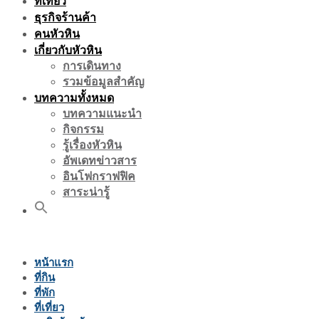
ที่เที่ยว
ธุรกิจร้านค้า
คนหัวหิน
เกี่ยวกับหัวหิน
การเดินทาง
รวมข้อมูลสำคัญ
บทความทั้งหมด
บทความแนะนำ
กิจกรรม
รู้เรื่องหัวหิน
อัพเดทข่าวสาร
อินโฟกราฟฟิค
สาระน่ารู้
หน้าแรก
ที่กิน
ที่พัก
ที่เที่ยว