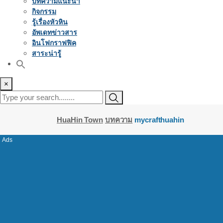
บทความแนะนำ
กิจกรรม
รู้เรื่องหัวหิน
อัพเดทข่าวสาร
อินโฟกราฟฟิค
สาระน่ารู้
×
HuaHin Town
บทความ
mycrafthuahin