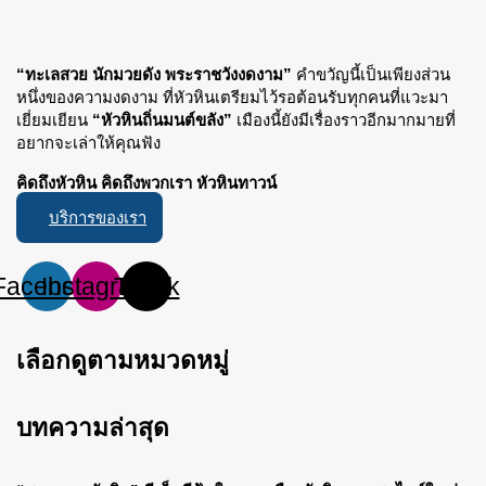
“ทะเลสวย นักมวยดัง พระราชวังงดงาม”
คำขวัญนี้เป็นเพียงส่วน
หนึ่งของความงดงาม ที่หัวหินเตรียมไว้รอต้อนรับทุกคนที่แวะมา
เยี่ยมเยียน
“หัวหินถิ่นมนต์ขลัง”
เมืองนี้ยังมีเรื่องราวอีกมากมายที่
อยากจะเล่าให้คุณฟัง
คิดถึงหัวหิน คิดถึงพวกเรา หัวหินทาวน์
บริการของเรา
Facebook
Instagram
Tiktok
เลือกดูตามหมวดหมู่
บทความล่าสุด