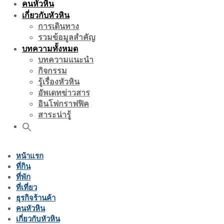
คนหัวหิน
เกี่ยวกับหัวหิน
การเดินทาง
รวมข้อมูลสำคัญ
บทความทั้งหมด
บทความแนะนำ
กิจกรรม
รู้เรื่องหัวหิน
อัพเดทข่าวสาร
อินโฟกราฟฟิค
สาระน่ารู้
หน้าแรก
ที่กิน
ที่พัก
ที่เที่ยว
ธุรกิจร้านค้า
คนหัวหิน
เกี่ยวกับหัวหิน