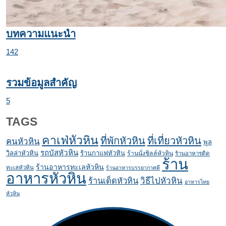
บทความแนะนำ
142
รวมข้อมูลสำคัญ
5
TAGS
คาเฟ่หัวหิน
ที่พักหัวหิน
ที่เที่ยวหัวหิน
คนหัวหิน
พูล
รถบัสหัวหิน
วิลล่าหัวหิน
ร้านกาแฟหัวหิน
ร้านนั่งชิลล์หัวหิน
ร้านอาหารติด
ร้าน
ร้านอาหารทะเลหัวหิน
ทะเลหัวหิน
ร้านอาหารบรรยากาศดี
อาหารหัวหิน
ร้านเด็ดหัวหิน
วิธีไปหัวหิน
อาหารไทย
หัวหิน