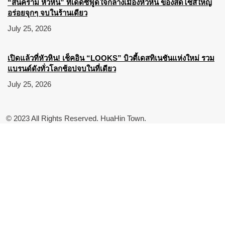
“สนคราม หัวหิน” ทีเด็ดซีฟู้ดใจกลางเมืองหัวหิน ของสดไซส์ใหญ่
อร่อยจุกๆ จบในร้านเดียว
July 25, 2026
เปิดแล้วที่หัวหิน! เช็คอิน “LOOKS” บิวตี้เดสทิเนชันแห่งใหม่ รวม
แบรนด์ดังทั่วโลกช้อปจบในที่เดียว
July 25, 2026
© 2023 All Rights Reserved. HuaHin Town.