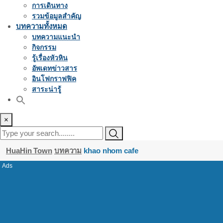
การเดินทาง
รวมข้อมูลสำคัญ
บทความทั้งหมด
บทความแนะนำ
กิจกรรม
รู้เรื่องหัวหิน
อัพเดทข่าวสาร
อินโฟกราฟฟิค
สาระน่ารู้
×
HuaHin Town
บทความ
khao nhom cafe