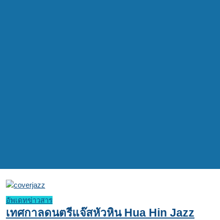
อัพเดทข่าวสาร
เทศกาลดนตรีแจ๊สหัวหิน Hua Hin Jazz