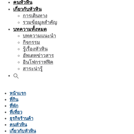
คนหัวหิน
เกี่ยวกับหัวหิน
การเดินทาง
รวมข้อมูลสำคัญ
บทความทั้งหมด
บทความแนะนำ
กิจกรรม
รู้เรื่องหัวหิน
อัพเดทข่าวสาร
อินโฟกราฟฟิค
สาระน่ารู้
หน้าแรก
ที่กิน
ที่พัก
ที่เที่ยว
ธุรกิจร้านค้า
คนหัวหิน
เกี่ยวกับหัวหิน