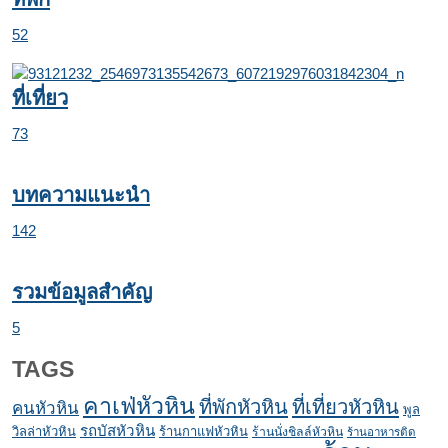
52
ที่เที่ยว
73
บทความแนะนำ
142
รวมข้อมูลสำคัญ
5
TAGS
คาเฟ่หัวหิน
ที่พักหัวหิน
ที่เที่ยวหัวหิน
คนหัวหิน
พูล
รถบัสหัวหิน
วิลล่าหัวหิน
ร้านกาแฟหัวหิน
ร้านนั่งชิลล์หัวหิน
ร้านอาหารติด