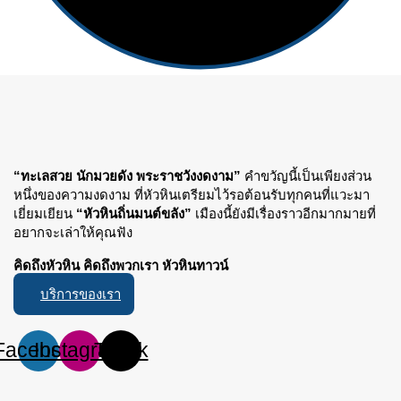
“ทะเลสวย นักมวยดัง พระราชวังงดงาม”
คำขวัญนี้เป็นเพียงส่วน
หนึ่งของความงดงาม ที่หัวหินเตรียมไว้รอต้อนรับทุกคนที่แวะมา
เยี่ยมเยียน
“หัวหินถิ่นมนต์ขลัง”
เมืองนี้ยังมีเรื่องราวอีกมากมายที่
อยากจะเล่าให้คุณฟัง
คิดถึงหัวหิน คิดถึงพวกเรา หัวหินทาวน์
บริการของเรา
Facebook
Instagram
Tiktok