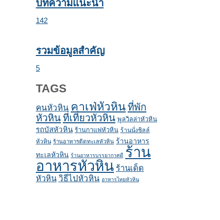
บทความแนะนำ
142
รวมข้อมูลสำคัญ
5
TAGS
คาเฟ่หัวหิน
ที่พัก
คนหัวหิน
หัวหิน
ที่เที่ยวหัวหิน
พูลวิลล่าหัวหิน
รถบัสหัวหิน
ร้านกาแฟหัวหิน
ร้านนั่งชิลล์
ร้านอาหาร
หัวหิน
ร้านอาหารติดทะเลหัวหิน
ร้าน
ทะเลหัวหิน
ร้านอาหารบรรยากาศดี
อาหารหัวหิน
ร้านเด็ด
หัวหิน
วิธีไปหัวหิน
อาหารไทยหัวหิน