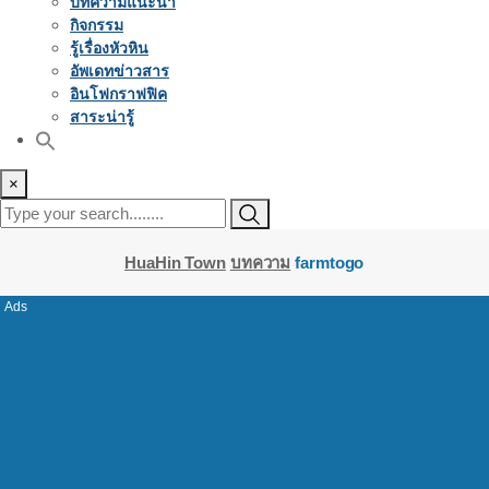
บทความแนะนำ
กิจกรรม
รู้เรื่องหัวหิน
อัพเดทข่าวสาร
อินโฟกราฟฟิค
สาระน่ารู้
×
HuaHin Town
บทความ
farmtogo