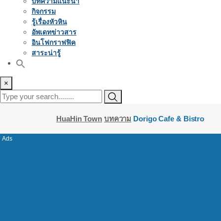
บทความแนะนำ
กิจกรรม
รู้เรื่องหัวหิน
อัพเดทข่าวสาร
อินโฟกราฟฟิค
สาระน่ารู้
×
HuaHin Town
บทความ
Dorigo Cafe & Bistro