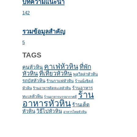
บทความแนะนำ
142
รวมข้อมูลสำคัญ
5
TAGS
คาเฟ่หัวหิน
ที่พัก
คนหัวหิน
หัวหิน
ที่เที่ยวหัวหิน
พูลวิลล่าหัวหิน
รถบัสหัวหิน
ร้านกาแฟหัวหิน
ร้านนั่งชิลล์
ร้านอาหาร
หัวหิน
ร้านอาหารติดทะเลหัวหิน
ร้าน
ทะเลหัวหิน
ร้านอาหารบรรยากาศดี
อาหารหัวหิน
ร้านเด็ด
หัวหิน
วิธีไปหัวหิน
อาหารไทยหัวหิน