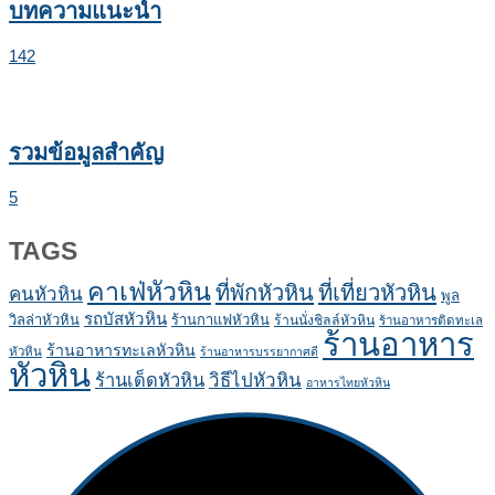
บทความแนะนำ
142
รวมข้อมูลสำคัญ
5
TAGS
คาเฟ่หัวหิน
ที่พักหัวหิน
ที่เที่ยวหัวหิน
คนหัวหิน
พูล
รถบัสหัวหิน
วิลล่าหัวหิน
ร้านกาแฟหัวหิน
ร้านนั่งชิลล์หัวหิน
ร้านอาหารติดทะเล
ร้านอาหาร
ร้านอาหารทะเลหัวหิน
หัวหิน
ร้านอาหารบรรยากาศดี
หัวหิน
ร้านเด็ดหัวหิน
วิธีไปหัวหิน
อาหารไทยหัวหิน