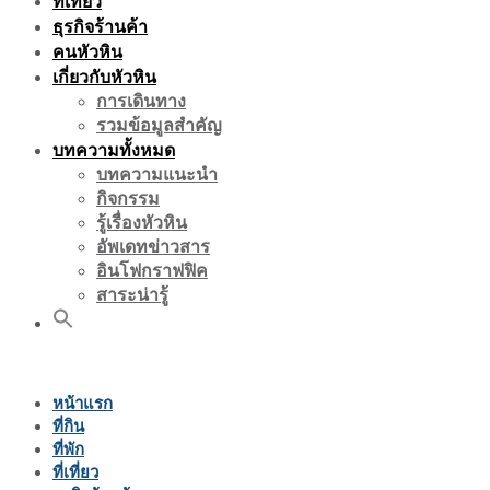
ที่เที่ยว
ธุรกิจร้านค้า
คนหัวหิน
เกี่ยวกับหัวหิน
การเดินทาง
รวมข้อมูลสำคัญ
บทความทั้งหมด
บทความแนะนำ
กิจกรรม
รู้เรื่องหัวหิน
อัพเดทข่าวสาร
อินโฟกราฟฟิค
สาระน่ารู้
หน้าแรก
ที่กิน
ที่พัก
ที่เที่ยว