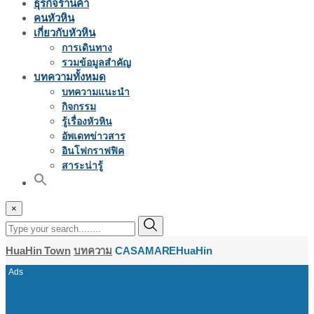
ธุรกิจร้านค้า
คนหัวหิน
เกี่ยวกับหัวหิน
การเดินทาง
รวมข้อมูลสำคัญ
บทความทั้งหมด
บทความแนะนำ
กิจกรรม
รู้เรื่องหัวหิน
อัพเดทข่าวสาร
อินโฟกราฟฟิค
สาระน่ารู้
×
HuaHin Town
บทความ
CASAMAREHuaHin