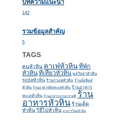
บทความแนะนำ
142
รวมข้อมูลสำคัญ
5
TAGS
คาเฟ่หัวหิน
ที่พัก
คนหัวหิน
หัวหิน
ที่เที่ยวหัวหิน
พูลวิลล่าหัวหิน
รถบัสหัวหิน
ร้านกาแฟหัวหิน
ร้านนั่งชิลล์
ร้านอาหาร
หัวหิน
ร้านอาหารติดทะเลหัวหิน
ร้าน
ทะเลหัวหิน
ร้านอาหารบรรยากาศดี
อาหารหัวหิน
ร้านเด็ด
หัวหิน
วิธีไปหัวหิน
อาหารไทยหัวหิน