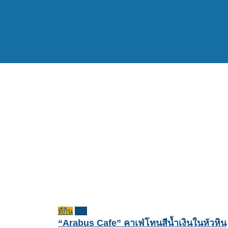
ที่กิน
รีวิว
“Arabus Cafe” คาเฟ่โทนสีน้ำเงินในหัวหิน