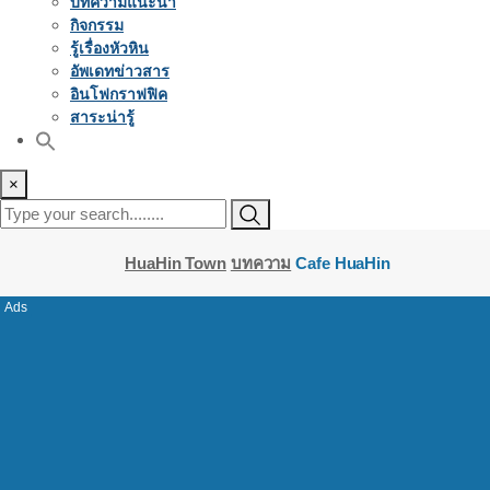
บทความแนะนำ
กิจกรรม
รู้เรื่องหัวหิน
อัพเดทข่าวสาร
อินโฟกราฟฟิค
สาระน่ารู้
×
HuaHin Town
บทความ
Cafe HuaHin