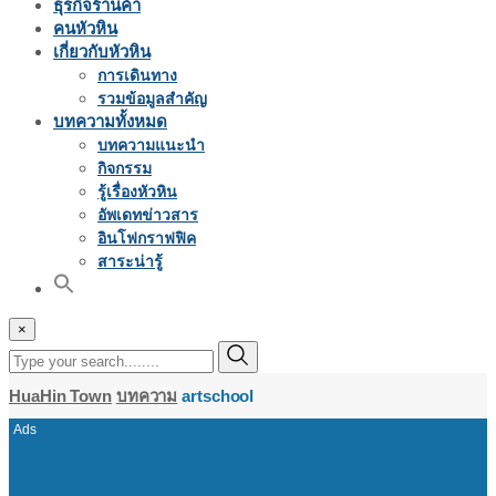
ธุรกิจร้านค้า
คนหัวหิน
เกี่ยวกับหัวหิน
การเดินทาง
รวมข้อมูลสำคัญ
บทความทั้งหมด
บทความแนะนำ
กิจกรรม
รู้เรื่องหัวหิน
อัพเดทข่าวสาร
อินโฟกราฟฟิค
สาระน่ารู้
×
HuaHin Town
บทความ
artschool