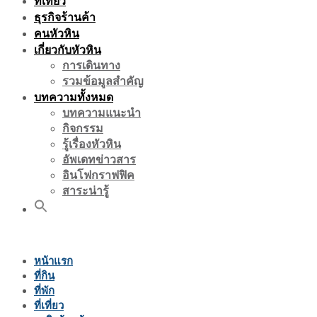
ที่เที่ยว
ธุรกิจร้านค้า
คนหัวหิน
เกี่ยวกับหัวหิน
การเดินทาง
รวมข้อมูลสำคัญ
บทความทั้งหมด
บทความแนะนำ
กิจกรรม
รู้เรื่องหัวหิน
อัพเดทข่าวสาร
อินโฟกราฟฟิค
สาระน่ารู้
หน้าแรก
ที่กิน
ที่พัก
ที่เที่ยว