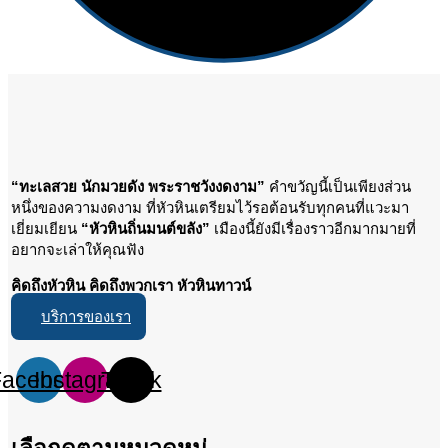
“ทะเลสวย นักมวยดัง พระราชวังงดงาม”
คำขวัญนี้เป็นเพียงส่วน
หนึ่งของความงดงาม ที่หัวหินเตรียมไว้รอต้อนรับทุกคนที่แวะมา
เยี่ยมเยียน
“หัวหินถิ่นมนต์ขลัง”
เมืองนี้ยังมีเรื่องราวอีกมากมายที่
อยากจะเล่าให้คุณฟัง
คิดถึงหัวหิน คิดถึงพวกเรา หัวหินทาวน์
บริการของเรา
Facebook
Instagram
Tiktok