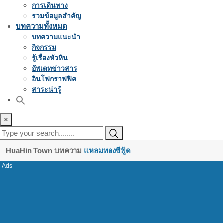
การเดินทาง
รวมข้อมูลสำคัญ
บทความทั้งหมด
บทความแนะนำ
กิจกรรม
รู้เรื่องหัวหิน
อัพเดทข่าวสาร
อินโฟกราฟฟิค
สาระน่ารู้
×
HuaHin Town
บทความ
แหลมทองซีฟู้ด