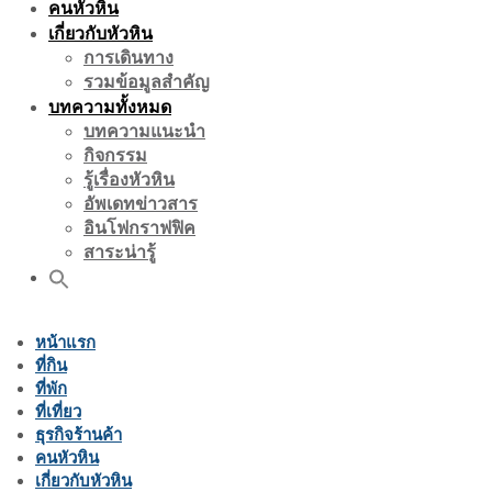
คนหัวหิน
เกี่ยวกับหัวหิน
การเดินทาง
รวมข้อมูลสำคัญ
บทความทั้งหมด
บทความแนะนำ
กิจกรรม
รู้เรื่องหัวหิน
อัพเดทข่าวสาร
อินโฟกราฟฟิค
สาระน่ารู้
หน้าแรก
ที่กิน
ที่พัก
ที่เที่ยว
ธุรกิจร้านค้า
คนหัวหิน
เกี่ยวกับหัวหิน