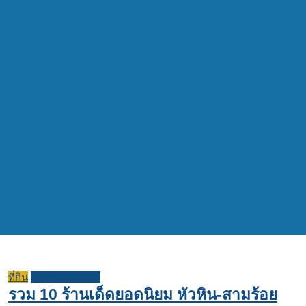
ที่กิน
บทความแนะนำ
รวม 10 ร้านเด็ดยอดนิยม หัวหิน-สามร้อย