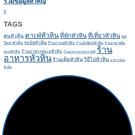
รวมข้อมูลสำคัญ
5
TAGS
คาเฟ่หัวหิน
ที่พักหัวหิน
ที่เที่ยวหัวหิน
คนหัวหิน
พูล
รถบัสหัวหิน
วิลล่าหัวหิน
ร้านกาแฟหัวหิน
ร้านนั่งชิลล์หัวหิน
ร้านอาหารติด
ร้าน
ร้านอาหารทะเลหัวหิน
ทะเลหัวหิน
ร้านอาหารบรรยากาศดี
อาหารหัวหิน
ร้านเด็ดหัวหิน
วิธีไปหัวหิน
อาหารไทย
หัวหิน