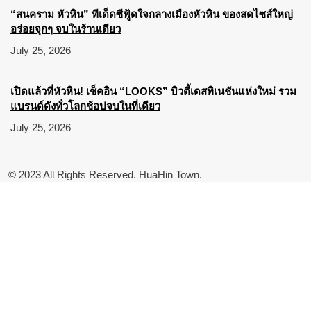
“สนคราม หัวหิน” ทีเด็ดซีฟู้ดใจกลางเมืองหัวหิน ของสดไซส์ใหญ่
อร่อยจุกๆ จบในร้านเดียว
July 25, 2026
เปิดแล้วที่หัวหิน! เช็คอิน “LOOKS” บิวตี้เดสทิเนชันแห่งใหม่ รวม
แบรนด์ดังทั่วโลกช้อปจบในที่เดียว
July 25, 2026
© 2023 All Rights Reserved. HuaHin Town.