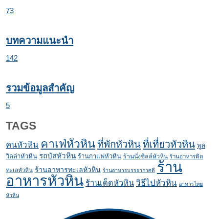
73
บทความแนะนำ
142
รวมข้อมูลสำคัญ
5
TAGS
คาเฟ่หัวหิน
ที่พักหัวหิน
ที่เที่ยวหัวหิน
คนหัวหิน
พูล
รถบัสหัวหิน
วิลล่าหัวหิน
ร้านกาแฟหัวหิน
ร้านนั่งชิลล์หัวหิน
ร้านอาหารติด
ร้าน
ร้านอาหารทะเลหัวหิน
ทะเลหัวหิน
ร้านอาหารบรรยากาศดี
อาหารหัวหิน
ร้านเด็ดหัวหิน
วิธีไปหัวหิน
อาหารไทย
หัวหิน