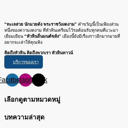
“ทะเลสวย นักมวยดัง พระราชวังงดงาม”
คำขวัญนี้เป็นเพียงส่วน
หนึ่งของความงดงาม ที่หัวหินเตรียมไว้รอต้อนรับทุกคนที่แวะมา
เยี่ยมเยียน
“หัวหินถิ่นมนต์ขลัง”
เมืองนี้ยังมีเรื่องราวอีกมากมายที่
อยากจะเล่าให้คุณฟัง
คิดถึงหัวหิน คิดถึงพวกเรา หัวหินทาวน์
บริการของเรา
Facebook
Instagram
Tiktok
เลือกดูตามหมวดหมู่
บทความล่าสุด