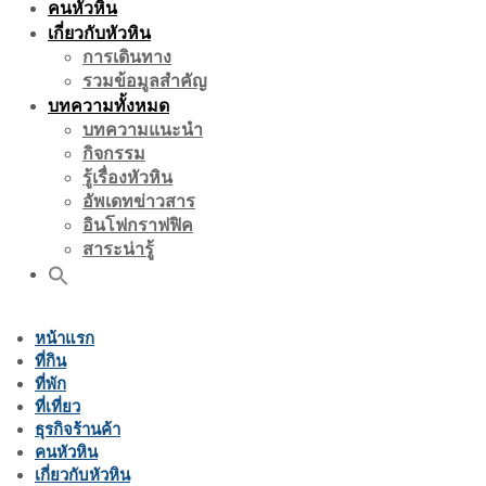
คนหัวหิน
เกี่ยวกับหัวหิน
การเดินทาง
รวมข้อมูลสำคัญ
บทความทั้งหมด
บทความแนะนำ
กิจกรรม
รู้เรื่องหัวหิน
อัพเดทข่าวสาร
อินโฟกราฟฟิค
สาระน่ารู้
หน้าแรก
ที่กิน
ที่พัก
ที่เที่ยว
ธุรกิจร้านค้า
คนหัวหิน
เกี่ยวกับหัวหิน