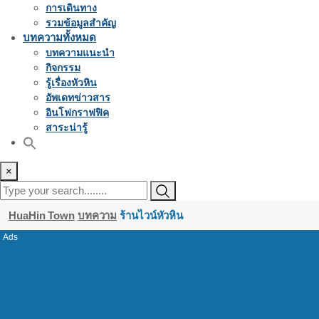
การเดินทาง
รวมข้อมูลสำคัญ
บทความทั้งหมด
บทความแนะนำ
กิจกรรม
รู้เรื่องหัวหิน
อัพเดทข่าวสาร
อินโฟกราฟฟิค
สาระน่ารู้
×
HuaHin Town
บทความ
ร้านไวน์หัวหิน