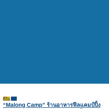
ที่กิน
รีวิว
“Malong Camp” ร้านอาหารฟีลแคมป์ปิ้ง