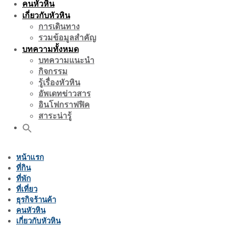
คนหัวหิน
เกี่ยวกับหัวหิน
การเดินทาง
รวมข้อมูลสำคัญ
บทความทั้งหมด
บทความแนะนำ
กิจกรรม
รู้เรื่องหัวหิน
อัพเดทข่าวสาร
อินโฟกราฟฟิค
สาระน่ารู้
หน้าแรก
ที่กิน
ที่พัก
ที่เที่ยว
ธุรกิจร้านค้า
คนหัวหิน
เกี่ยวกับหัวหิน