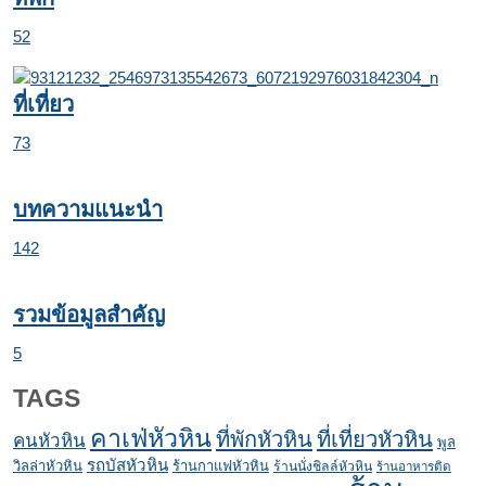
52
ที่เที่ยว
73
บทความแนะนำ
142
รวมข้อมูลสำคัญ
5
TAGS
คาเฟ่หัวหิน
ที่พักหัวหิน
ที่เที่ยวหัวหิน
คนหัวหิน
พูล
รถบัสหัวหิน
วิลล่าหัวหิน
ร้านกาแฟหัวหิน
ร้านนั่งชิลล์หัวหิน
ร้านอาหารติด