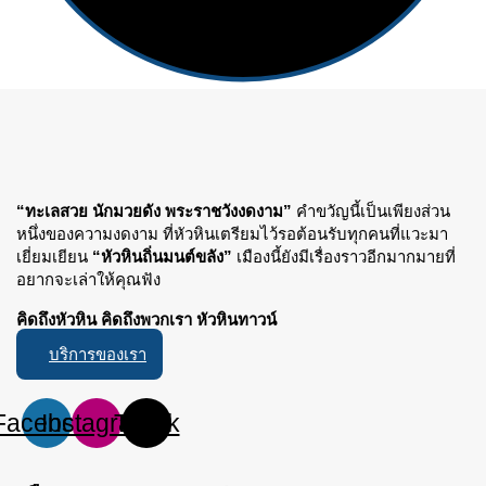
“ทะเลสวย นักมวยดัง พระราชวังงดงาม”
คำขวัญนี้เป็นเพียงส่วน
หนึ่งของความงดงาม ที่หัวหินเตรียมไว้รอต้อนรับทุกคนที่แวะมา
เยี่ยมเยียน
“หัวหินถิ่นมนต์ขลัง”
เมืองนี้ยังมีเรื่องราวอีกมากมายที่
อยากจะเล่าให้คุณฟัง
คิดถึงหัวหิน คิดถึงพวกเรา หัวหินทาวน์
บริการของเรา
Facebook
Instagram
Tiktok