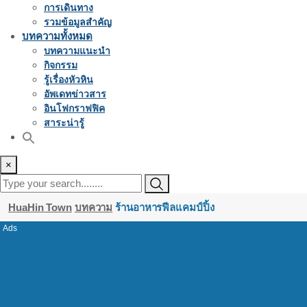
การเดินทาง
รวมข้อมูลสำคัญ
บทความทั้งหมด
บทความแนะนำ
กิจกรรม
รู้เรื่องหัวหิน
อัพเดทข่าวสาร
อินโฟกราฟฟิค
สาระน่ารู้
×
HuaHin Town
บทความ
ร้านอาหารฟีลแคมป์ปิ้ง