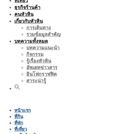
ที่เที่ยว
ธุรกิจร้านค้า
คนหัวหิน
เกี่ยวกับหัวหิน
การเดินทาง
รวมข้อมูลสำคัญ
บทความทั้งหมด
บทความแนะนำ
กิจกรรม
รู้เรื่องหัวหิน
อัพเดทข่าวสาร
อินโฟกราฟฟิค
สาระน่ารู้
หน้าแรก
ที่กิน
ที่พัก
ที่เที่ยว