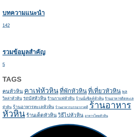
บทความแนะนำ
142
รวมข้อมูลสำคัญ
5
TAGS
คาเฟ่หัวหิน
ที่พักหัวหิน
ที่เที่ยวหัวหิน
คนหัวหิน
พูล
รถบัสหัวหิน
วิลล่าหัวหิน
ร้านกาแฟหัวหิน
ร้านนั่งชิลล์หัวหิน
ร้านอาหารติดทะเล
ร้านอาหาร
ร้านอาหารทะเลหัวหิน
หัวหิน
ร้านอาหารบรรยากาศดี
หัวหิน
ร้านเด็ดหัวหิน
วิธีไปหัวหิน
อาหารไทยหัวหิน