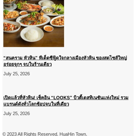
“สนคราม หัวหิน” ทีเด็ดซีฟู้ดใจกลางเมืองหัวหิน ของสดไซส์ใหญ่
อร่อยจุกๆ จบในร้านเดียว
July 25, 2026
เปิดแล้วที่หัวหิน! เช็คอิน “LOOKS” บิวตี้เดสทิเนชันแห่งใหม่ รวม
แบรนด์ดังทั่วโลกช้อปจบในที่เดียว
July 25, 2026
© 2023 All Rights Reserved. HuaHin Town.