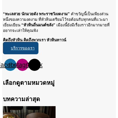
“ทะเลสวย นักมวยดัง พระราชวังงดงาม”
คำขวัญนี้เป็นเพียงส่วน
หนึ่งของความงดงาม ที่หัวหินเตรียมไว้รอต้อนรับทุกคนที่แวะมา
เยี่ยมเยียน
“หัวหินถิ่นมนต์ขลัง”
เมืองนี้ยังมีเรื่องราวอีกมากมายที่
อยากจะเล่าให้คุณฟัง
คิดถึงหัวหิน คิดถึงพวกเรา หัวหินทาวน์
บริการของเรา
Facebook
Instagram
Tiktok
เลือกดูตามหมวดหมู่
บทความล่าสุด