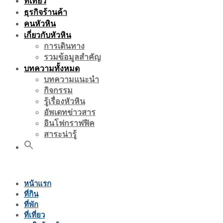
ที่เที่ยว
ธุรกิจร้านค้า
คนหัวหิน
เกี่ยวกับหัวหิน
การเดินทาง
รวมข้อมูลสำคัญ
บทความทั้งหมด
บทความแนะนำ
กิจกรรม
รู้เรื่องหัวหิน
อัพเดทข่าวสาร
อินโฟกราฟฟิค
สาระน่ารู้
หน้าแรก
ที่กิน
ที่พัก
ที่เที่ยว