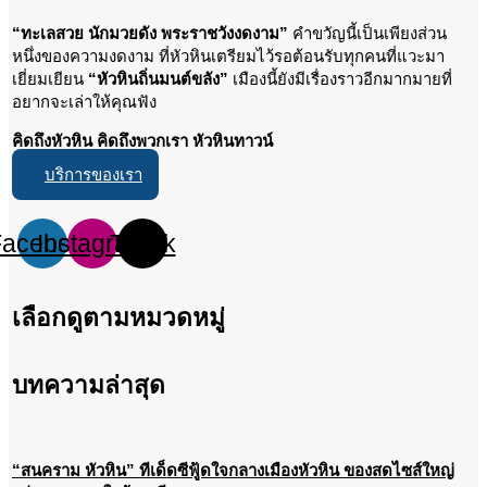
“ทะเลสวย นักมวยดัง พระราชวังงดงาม”
คำขวัญนี้เป็นเพียงส่วน
หนึ่งของความงดงาม ที่หัวหินเตรียมไว้รอต้อนรับทุกคนที่แวะมา
เยี่ยมเยียน
“หัวหินถิ่นมนต์ขลัง”
เมืองนี้ยังมีเรื่องราวอีกมากมายที่
อยากจะเล่าให้คุณฟัง
คิดถึงหัวหิน คิดถึงพวกเรา หัวหินทาวน์
บริการของเรา
Facebook
Instagram
Tiktok
เลือกดูตามหมวดหมู่
บทความล่าสุด
“สนคราม หัวหิน” ทีเด็ดซีฟู้ดใจกลางเมืองหัวหิน ของสดไซส์ใหญ่