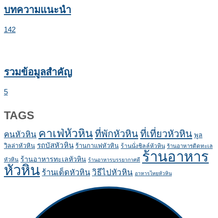
บทความแนะนำ
142
รวมข้อมูลสำคัญ
5
TAGS
คาเฟ่หัวหิน
ที่พักหัวหิน
ที่เที่ยวหัวหิน
คนหัวหิน
พูล
รถบัสหัวหิน
วิลล่าหัวหิน
ร้านกาแฟหัวหิน
ร้านนั่งชิลล์หัวหิน
ร้านอาหารติดทะเล
ร้านอาหาร
ร้านอาหารทะเลหัวหิน
หัวหิน
ร้านอาหารบรรยากาศดี
หัวหิน
ร้านเด็ดหัวหิน
วิธีไปหัวหิน
อาหารไทยหัวหิน