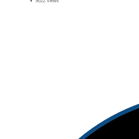
9022
Views