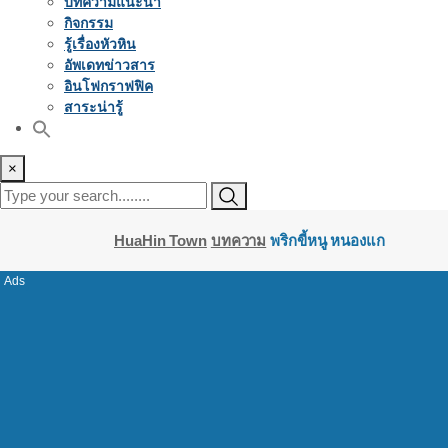
บทความแนะนำ
กิจกรรม
รู้เรื่องหัวหิน
อัพเดทข่าวสาร
อินโฟกราฟฟิค
สาระน่ารู้
×
HuaHin Town
บทความ
พริกขี้หนู หนองแก