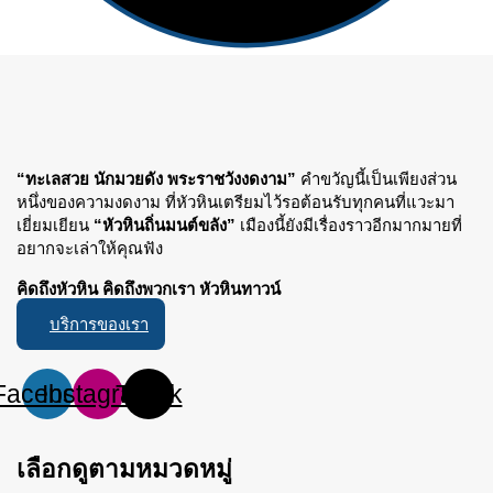
“ทะเลสวย นักมวยดัง พระราชวังงดงาม”
คำขวัญนี้เป็นเพียงส่วน
หนึ่งของความงดงาม ที่หัวหินเตรียมไว้รอต้อนรับทุกคนที่แวะมา
เยี่ยมเยียน
“หัวหินถิ่นมนต์ขลัง”
เมืองนี้ยังมีเรื่องราวอีกมากมายที่
อยากจะเล่าให้คุณฟัง
คิดถึงหัวหิน คิดถึงพวกเรา หัวหินทาวน์
บริการของเรา
Facebook
Instagram
Tiktok
เลือกดูตามหมวดหมู่