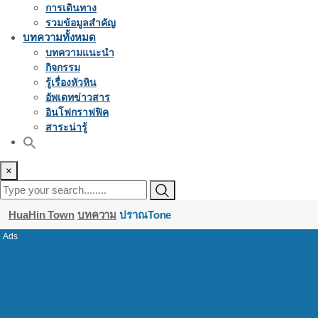
การเดินทาง
รวมข้อมูลสำคัญ
บทความทั้งหมด
บทความแนะนำ
กิจกรรม
รู้เรื่องหัวหิน
อัพเดทข่าวสาร
อินโฟกราฟฟิค
สาระน่ารู้
×
HuaHin Town
บทความ
ปราณTone