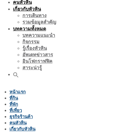
คนหัวหิน
เกี่ยวกับหัวหิน
การเดินทาง
รวมข้อมูลสำคัญ
บทความทั้งหมด
บทความแนะนำ
กิจกรรม
รู้เรื่องหัวหิน
อัพเดทข่าวสาร
อินโฟกราฟฟิค
สาระน่ารู้
หน้าแรก
ที่กิน
ที่พัก
ที่เที่ยว
ธุรกิจร้านค้า
คนหัวหิน
เกี่ยวกับหัวหิน