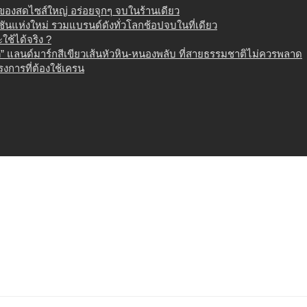
น ของสดไซส์ใหญ่ อร่อยจุกๆ จบในร้านเดียว
เนชันแห่งใหม่ รวมแบรนด์ดังทั่วโลกช้อปจบในที่เดียว
ช้ได้จริง ?
 แลนด์มาร์กสีเขียวเส้นหัวหิน-หนองพลับ ที่สายธรรมชาติไม่ควรพลาด
งการที่ต้องใช้เครน