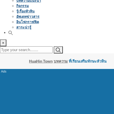
บทความแนะนำ
กิจกรรม
รู้เรื่องหัวหิน
อัพเดทข่าวสาร
อินโฟกราฟฟิค
สาระน่ารู้
×
HuaHin Town
บทความ
ที่เรียนเสริมทักษะหัวหิน