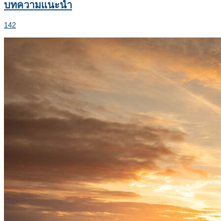
บทความแนะนำ
142