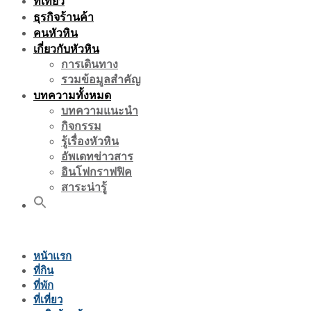
ที่เที่ยว
ธุรกิจร้านค้า
คนหัวหิน
เกี่ยวกับหัวหิน
การเดินทาง
รวมข้อมูลสำคัญ
บทความทั้งหมด
บทความแนะนำ
กิจกรรม
รู้เรื่องหัวหิน
อัพเดทข่าวสาร
อินโฟกราฟฟิค
สาระน่ารู้
หน้าแรก
ที่กิน
ที่พัก
ที่เที่ยว