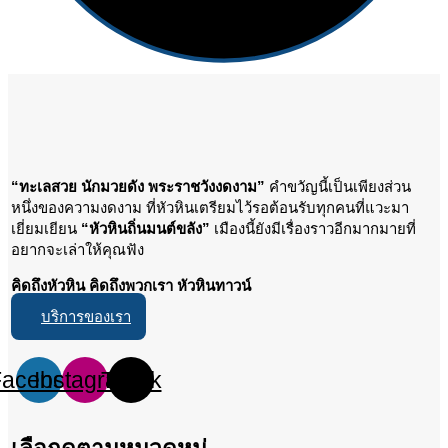
“ทะเลสวย นักมวยดัง พระราชวังงดงาม”
คำขวัญนี้เป็นเพียงส่วน
หนึ่งของความงดงาม ที่หัวหินเตรียมไว้รอต้อนรับทุกคนที่แวะมา
เยี่ยมเยียน
“หัวหินถิ่นมนต์ขลัง”
เมืองนี้ยังมีเรื่องราวอีกมากมายที่
อยากจะเล่าให้คุณฟัง
คิดถึงหัวหิน คิดถึงพวกเรา หัวหินทาวน์
บริการของเรา
Facebook
Instagram
Tiktok