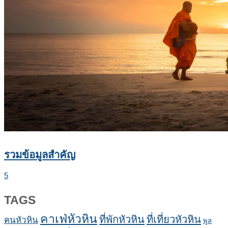
รวมข้อมูลสำคัญ
5
TAGS
คาเฟ่หัวหิน
ที่พักหัวหิน
ที่เที่ยวหัวหิน
คนหัวหิน
พูล