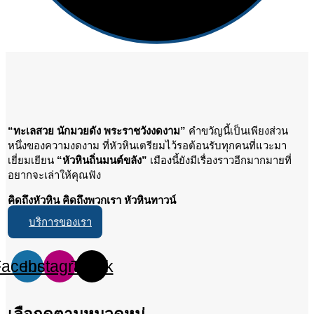
“ทะเลสวย นักมวยดัง พระราชวังงดงาม”
คำขวัญนี้เป็นเพียงส่วน
หนึ่งของความงดงาม ที่หัวหินเตรียมไว้รอต้อนรับทุกคนที่แวะมา
เยี่ยมเยียน
“หัวหินถิ่นมนต์ขลัง”
เมืองนี้ยังมีเรื่องราวอีกมากมายที่
อยากจะเล่าให้คุณฟัง
คิดถึงหัวหิน คิดถึงพวกเรา หัวหินทาวน์
บริการของเรา
Facebook
Instagram
Tiktok