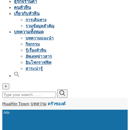
ธุรกิจร้านค้า
คนหัวหิน
เกี่ยวกับหัวหิน
การเดินทาง
รวมข้อมูลสำคัญ
บทความทั้งหมด
บทความแนะนำ
กิจกรรม
รู้เรื่องหัวหิน
อัพเดทข่าวสาร
อินโฟกราฟฟิค
สาระน่ารู้
×
HuaHin Town
บทความ
ครัวซองต์