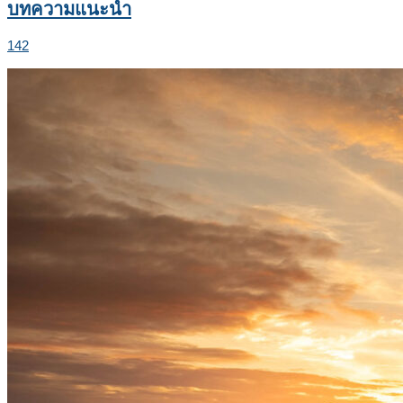
บทความแนะนำ
142