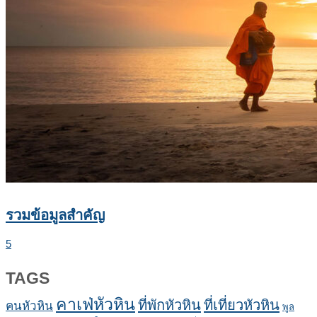
รวมข้อมูลสำคัญ
5
TAGS
คาเฟ่หัวหิน
ที่พักหัวหิน
ที่เที่ยวหัวหิน
คนหัวหิน
พูล