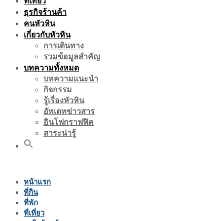
ที่เที่ยว
ธุรกิจร้านค้า
คนหัวหิน
เกี่ยวกับหัวหิน
การเดินทาง
รวมข้อมูลสำคัญ
บทความทั้งหมด
บทความแนะนำ
กิจกรรม
รู้เรื่องหัวหิน
อัพเดทข่าวสาร
อินโฟกราฟฟิค
สาระน่ารู้
หน้าแรก
ที่กิน
ที่พัก
ที่เที่ยว