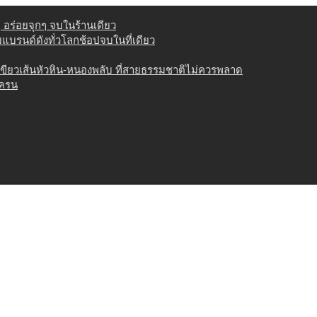
่ อร่อยจุกๆ จบในร้านเดียว
วมแบรนด์ดังทั่วโลกช้อปจบในที่เดียว
เขียวเส้นหัวหิน-หนองพลับ ที่สายธรรมชาติไม่ควรพลาด
เครน