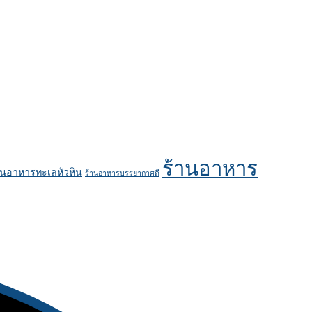
ร้านอาหาร
านอาหารทะเลหัวหิน
ร้านอาหารบรรยากาศดี