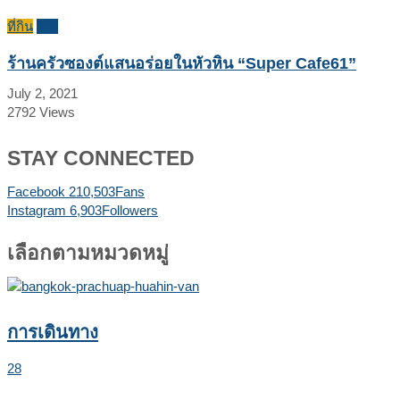
ที่กิน
รีวิว
ร้านครัวซองต์แสนอร่อยในหัวหิน “Super Cafe61”
July 2, 2021
2792
Views
STAY CONNECTED
Facebook
210,503
Fans
Instagram
6,903
Followers
เลือกตามหมวดหมู่
การเดินทาง
28