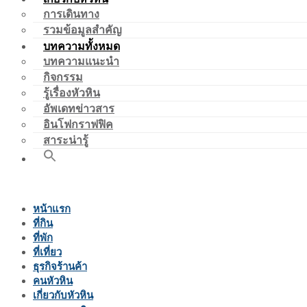
การเดินทาง
รวมข้อมูลสำคัญ
บทความทั้งหมด
บทความแนะนำ
กิจกรรม
รู้เรื่องหัวหิน
อัพเดทข่าวสาร
อินโฟกราฟฟิค
สาระน่ารู้
หน้าแรก
ที่กิน
ที่พัก
ที่เที่ยว
ธุรกิจร้านค้า
คนหัวหิน
เกี่ยวกับหัวหิน