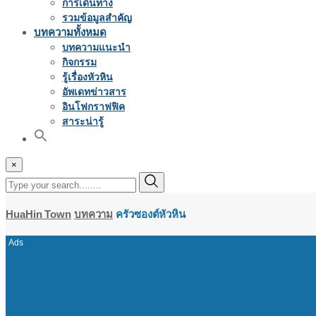
การเดินทาง
รวมข้อมูลสำคัญ
บทความทั้งหมด
บทความแนะนำ
กิจกรรม
รู้เรื่องหัวหิน
อัพเดทข่าวสาร
อินโฟกราฟฟิค
สาระน่ารู้
×
HuaHin Town
บทความ
ครัวซองต์หัวหิน