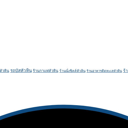
รถบัสหัวหิน
ร้
หัวหิน
ร้านกาแฟหัวหิน
ร้านนั่งชิลล์หัวหิน
ร้านอาหารติดทะเลหัวหิน