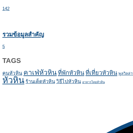
142
รวมข้อมูลสำคัญ
5
TAGS
คาเฟ่หัวหิน
ที่พักหัวหิน
ที่เที่ยวหัวหิน
คนหัวหิน
พูลวิลล่า
หัวหิน
ร้านเด็ดหัวหิน
วิธีไปหัวหิน
อาหารไทยหัวหิน