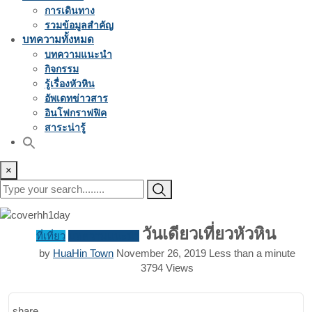
การเดินทาง
รวมข้อมูลสำคัญ
บทความทั้งหมด
บทความแนะนำ
กิจกรรม
รู้เรื่องหัวหิน
อัพเดทข่าวสาร
อินโฟกราฟฟิค
สาระน่ารู้
×
วันเดียวเที่ยวหัวหิน
ที่เที่ยว
บทความแนะนำ
by
HuaHin Town
November 26, 2019
Less than a minute
3794
Views
share