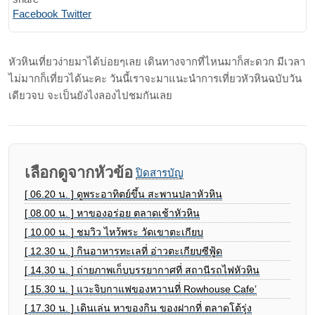
Print
Share
Facebook
Twitter
via
Email
หัวหินเที่ยวง่ายมาได้บ่อยๆเลย เดินทางจากที่ไหนมาก็สะดวก มีเวลา
ไม่มากก็เที่ยวได้นะคะ วันนี้เราจะมาแนะนำการเที่ยวหัวหินฉบับวัน
เดียวจบ จะเป็นยังไงลองไปชมกันเลย
เลือกดูจากหัวข้อ
ปิดสารบัญ
[ 06.20 น. ] ดูพระอาทิตย์ขึ้น สะพานปลาหัวหิน
[ 08.00 น. ] หาของอร่อย ตลาดเช้าหัวหิน
[ 10.00 น. ] ชมวิว ไหว้พระ วัดเขาตะเกียบ
[ 12.30 น. ] กินอาหารทะเลที่ อ่าวตะเกียบซีฟู้ด
[ 14.30 น. ] ถ่ายภาพเก็บบรรยากาศที่ สถานีรถไฟหัวหิน
[ 15.30 น. ] แวะจิบกาแฟของหวานที่ Rowhouse Cafe’
[ 17.30 น. ] เดินเล่น หาของกิน ของฝากที่ ตลาดโต้รุ่ง