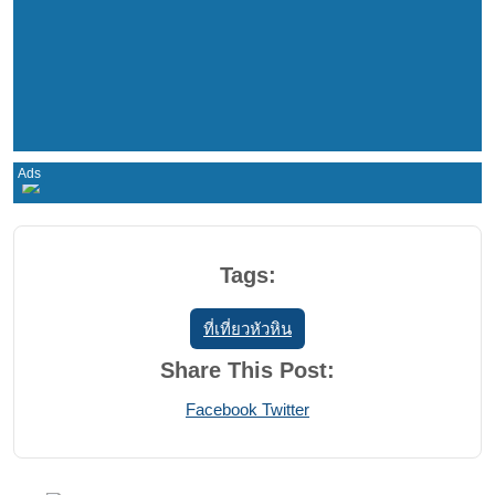
Tags:
ที่เที่ยวหัวหิน
Share This Post:
Print
Share
Facebook
Twitter
via
Email