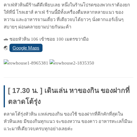
คาเฟ่หัวหินมีร้านดีดีเพียบเลย หนึ่งในร้านโปรดของพวกเราต้องยก
ให้ที่นี่ โรลเฮาส์ คาเฟ่ ร้านนี้มีทั้งเครื่องดื่มหลากหลายแนว ของ
หวาน และอาหารจานเดี่ยว ที่เดียวจบได้ยาวๆ นั่งตากแอร์เย็นๆ
สบายๆ ผ่อนคลายยามบ่ายกันนะค้า
🚗 ซอยหัวหิน 106 เข้าซอย 100 เมตรขวามือ
Google Maps
🌏
[ 17.30 น. ] เดินเล่น หาของกิน ของฝากที่
ตลาดโต้รุ่ง
ตลาดโต้รุ่งหัวหิน แหล่งของกิน ของใช้ ของฝากที่คึกคักที่สุดใน
หัวหินเลย มีของกินทุกแนว จะของหวาน ของคาว อาหารทะเลก็มีนะ
แวะมาที่เดียวจบครบทุกอย่างเลยค่ะ