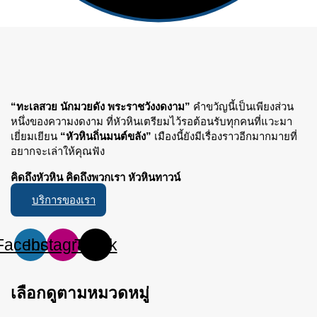
“ทะเลสวย นักมวยดัง พระราชวังงดงาม”
คำขวัญนี้เป็นเพียงส่วน
หนึ่งของความงดงาม ที่หัวหินเตรียมไว้รอต้อนรับทุกคนที่แวะมา
เยี่ยมเยียน
“หัวหินถิ่นมนต์ขลัง”
เมืองนี้ยังมีเรื่องราวอีกมากมายที่
อยากจะเล่าให้คุณฟัง
คิดถึงหัวหิน คิดถึงพวกเรา หัวหินทาวน์
บริการของเรา
Facebook
Instagram
Tiktok
เลือกดูตามหมวดหมู่