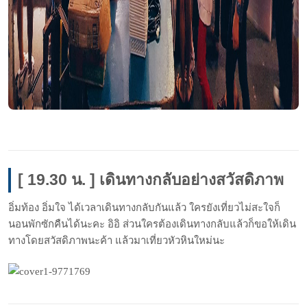
[ 19.30 น. ] เดินทางกลับอย่างสวัสดิภาพ
อิ่มท้อง อิ่มใจ ได้เวลาเดินทางกลับกันแล้ว ใครยังเที่ยวไม่สะใจก็
นอนพักซักคืนได้นะคะ อิอิ ส่วนใครต้องเดินทางกลับแล้วก็ขอให้เดิน
ทางโดยสวัสดิภาพนะค้า แล้วมาเที่ยวหัวหินใหม่นะ