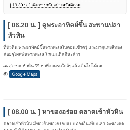
[ 19.30 น. ] เดินทางกลับอย่างสวัสดิภาพ
[ 06.20 น. ] ดูพระอาทิตย์ขึ้น สะพานปลา
หัวหิน
ที่หัวหิน พระอาทิตย์ขึ้นจากทะเลในตอนเช้าตรู่ แวะมาดูแสงสีทอง
ค่อยๆโผล่พ้นจากทะเล โรแมนติคดีนะค้าา
🚗 สุดซอยหัวหิน 55 หาที่จอดรถใกล้ๆแล้วเดินไปได้เลย
Google Maps
🌏
[ 08.00 น. ] หาของอร่อย ตลาดเช้าหัวหิน
ตลาดเช้าหัวหิน มีของกินของอร่อยแบบท้องถิ่นเพียบเลย จะของสด