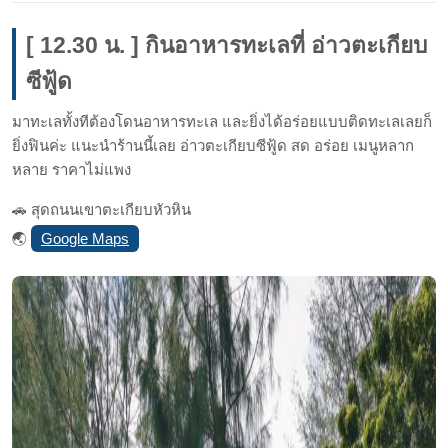
[ 12.30 น. ] กินอาหารทะเลที่ อ่าวตะเกียบ
ซีฟู้ด
มาทะเลทั้งทีต้องโดนอาหารทะเล และยิ่งได้อร่อยแบบติดทะเลเลยก็
ยิ่งฟินค่ะ แนะนำร้านนี้เลย อ่าวตะเกียบซีฟู้ด สด อร่อย เมนูหลาก
หลาย ราคาไม่แพง
🚗 สุดถนนเขาตะเกียบหัวหิน
Google Maps
🌏