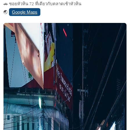
🚗 ซอยหัวหิน 72 ที่เดียวกับตลาดเช้าหัวหิน
Google Maps
🌏