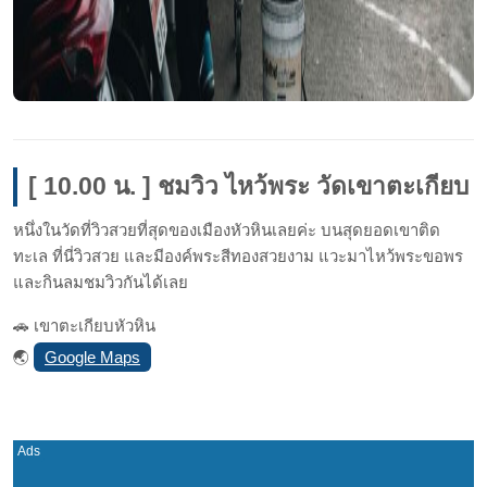
[ 10.00 น. ] ชมวิว ไหว้พระ วัดเขาตะเกียบ
หนึ่งในวัดที่วิวสวยที่สุดของเมืองหัวหินเลยค่ะ บนสุดยอดเขาติด
ทะเล ที่นี่วิวสวย และมีองค์พระสีทองสวยงาม แวะมาไหว้พระขอพร
และกินลมชมวิวกันได้เลย
🚗 เขาตะเกียบหัวหิน
Google Maps
🌏