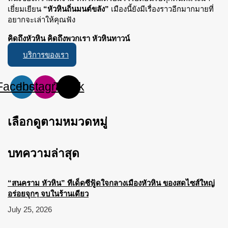
เยี่ยมเยียน
“หัวหินถิ่นมนต์ขลัง”
เมืองนี้ยังมีเรื่องราวอีกมากมายที่
อยากจะเล่าให้คุณฟัง
คิดถึงหัวหิน คิดถึงพวกเรา หัวหินทาวน์
บริการของเรา
Facebook
Instagram
Tiktok
เลือกดูตามหมวดหมู่
บทความล่าสุด
“สนคราม หัวหิน” ทีเด็ดซีฟู้ดใจกลางเมืองหัวหิน ของสดไซส์ใหญ่
อร่อยจุกๆ จบในร้านเดียว
July 25, 2026