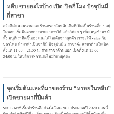
หลืบ ขายอะไรบ้าง เปิด-ปิดกี่โมง ปัจจุบันมี
กี่สาขา
สวัสดีค่ะ แอนนานะคะ ร้านหรอยในหลืบเดิมทีเปิดเป็นร้านเล็ก ๆ อยู่
ในซอย เริ่มต้นจากการขายอาหารใต้ แล้วก็ค่อย ๆ เพิ่มเมนูเข้ามา มี
ทั้งเมนูที่เราคิดขึ้นเอง และได้ไอเดียจากลูกค้า เราจะให้ value กับ
ปลาไทย นำมาทำเป็นซาชิมิ ปัจจุบันมี 2 สาขาค่ะ สาขาด้านในเปิด
ตั้งแต่ 11:00 – 21:00 น. ส่วนสาขาด้านนอก เปิดตั้งแต่ 13:00 –
24:00 น. ให้บริการทุกวันยังไม่มีวันหยุดค่ะ
จุดเริ่มต้นและที่มาของร้าน “หรอยในหลืบ”
เปิดขายมากี่ปีแล้ว
ระยะเวลาที่เริ่มทำร้านคือช่วงโควิดเลยค่ะ ประมาณปี 2020 ตอนนี้