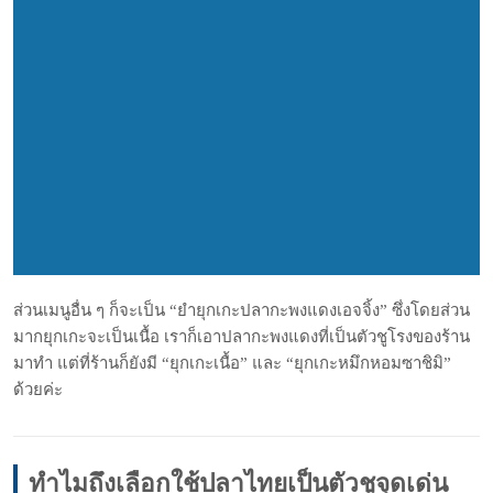
ส่วนเมนูอื่น ๆ ก็จะเป็น “ยำยุกเกะปลากะพงแดงเอจจิ้ง” ซึ่งโดยส่วน
มากยุกเกะจะเป็นเนื้อ เราก็เอาปลากะพงแดงที่เป็นตัวชูโรงของร้าน
มาทำ แต่ที่ร้านก็ยังมี “ยุกเกะเนื้อ” และ “ยุกเกะหมึกหอมซาชิมิ”
ด้วยค่ะ
ทำไมถึงเลือกใช้ปลาไทยเป็นตัวชูจุดเด่น