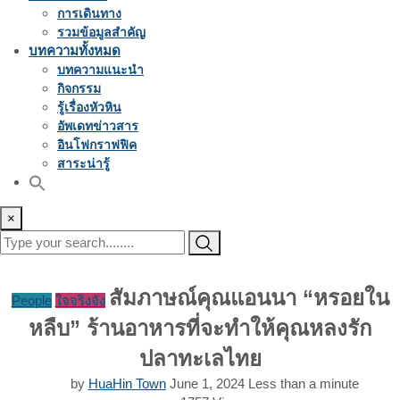
การเดินทาง
รวมข้อมูลสำคัญ
บทความทั้งหมด
บทความแนะนำ
กิจกรรม
รู้เรื่องหัวหิน
อัพเดทข่าวสาร
อินโฟกราฟฟิค
สาระน่ารู้
×
สัมภาษณ์คุณแอนนา “หรอยใน
People
ใจจริงจัง
หลืบ” ร้านอาหารที่จะทำให้คุณหลงรัก
ปลาทะเลไทย
by
HuaHin Town
June 1, 2024
Less than a minute