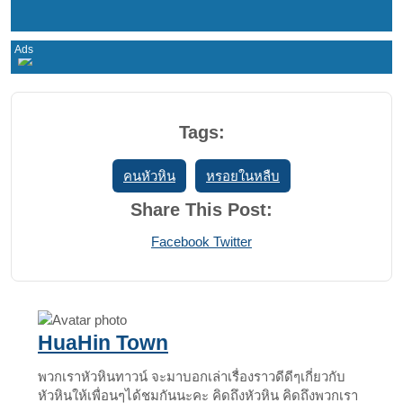
Tags:
คนหัวหิน
หรอยในหลืบ
Share This Post:
Print
Share
Facebook
Twitter
via
Email
HuaHin Town
พวกเราหัวหินทาวน์ จะมาบอกเล่าเรื่องราวดีดีๆเกี่ยวกับ
หัวหินให้เพื่อนๆได้ชมกันนะคะ คิดถึงหัวหิน คิดถึงพวกเรา