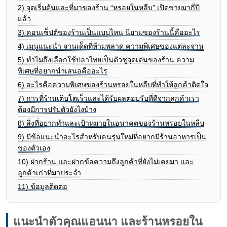
2)
จุดเริ่มต้นและที่มาของร้าน “หรอยในหลืบ” เปิดขายมากี่ปี
แล้ว
3)
คอนเซ็ปต์ของร้านเป็นแบบไหน นิยามของร้านนี้คืออะไร
4)
เมนูแนะนำ จานเด็ดที่ห้ามพลาด ความพิเศษของแต่ละจาน
5)
ทำไมถึงเลือกใช้ปลาไทยเป็นตัวชูจุดเด่นของร้าน ความ
พิเศษที่อยากนำเสนอคืออะไร
6)
อะไรคือความพิเศษของร้านหรอยในหลืบที่ทำให้ลูกค้าติดใจ
7)
การที่ร้านเติบโตเร็วและได้รับผลตอบรับที่ดีจากลูกค้าเรา
ต้องมีการปรับตัวยังไงบ้าง
8)
สิ่งที่อยากทำและเป้าหมายในอนาคตของร้านหรอยในหลืบ
9)
มีข้อแนะนำอะไรสำหรับคนรุ่นใหม่ที่อยากมีร้านอาหารเป็น
ของตัวเอง
10)
ฝากร้าน และฝากข้อความถึงลูกค้าที่ยังไม่เคยมา และ
ลูกค้าเก่าที่มาประจำ
11)
ข้อมูลติดต่อ
แนะนำตัวคุณแอนนา และร้านหรอยใน