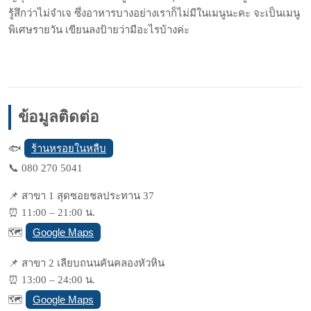
รู้สึกว่าไม่จำเจ ซึ่งอาหารบางอย่างเราก็ไม่มีในเมนูนะคะ จะเป็นเมนู
พิเศษรายวัน เขียนลงป้ายว่ามีอะไรบ้างค่ะ
ข้อมูลติดต่อ
ร้านหรอยในหลืบ
🐟
📞 080 270 5041
📌 สาขา 1 สุดซอยชลประทาน 37
⏰ 11:00 – 21:00 น.
Google Maps
🗺
📌 สาขา 2 เลียบถนนคันคลองหัวหิน
⏰ 13:00 – 24:00 น.
Google Maps
🗺