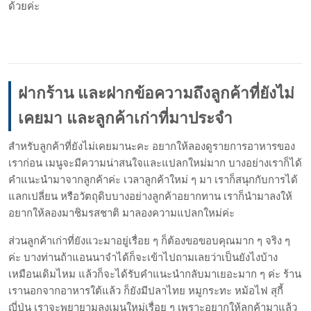
ด้วยค่ะ
ฝากร้าน และฝากข้อความถึงลูกค้าที่ยังไม่
เคยมา และลูกค้าเก่าที่มาประจำ
สำหรับลูกค้าที่ยังไม่เคยมานะคะ อยากให้ลองดูรายการอาหารของ
เราก่อน เมนูจะมีความน่าสนใจและแปลกใหม่มาก บางอย่างเราก็ได้
คำแนะนำมาจากลูกค้าค่ะ เวลาลูกค้าใหม่ ๆ มา เราก็สนุกกับการได้
แลกเปลี่ยน หรือวัตถุดิบบางอย่างลูกค้าอยากทาน เราก็นำมาลงให้
อยากให้ลองมาชิมรสชาติ มาลองความแปลกใหม่ค่ะ
ส่วนลูกค้าเก่าที่ยังแวะมาอยู่เรื่อย ๆ ก็ต้องขอขอบคุณมาก ๆ จริง ๆ
ค่ะ บางท่านถ้าแอนนาจำได้ก็จะเข้าไปถามเลยว่าเป็นยังไงบ้าง
เหมือนเดิมไหม แล้วก็จะได้รับคำแนะนำกลับมาเยอะมาก ๆ ค่ะ ร้าน
เรานอกจากอาหารใต้แล้ว ก็ยังมีปลาไทย หมูกระทะ หม้อไฟ สุกี้
ญี่ปุ่น เราจะพยายามลงเมนูใหม่เรื่อย ๆ เพราะอยากให้ลูกค้ามาแล้ว