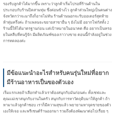
รองรับลูกค้าได้มากขึ้น เพราะว่าลูกค้าเริ่มไปรอที่ร้านด้านใน
ประกอบกับร้านปิดสามทุ่ม ซึ่งค่อนข้างไว ลูกค้าส่วนใหญ่เป็นคนต่าง
จังหวัดกว่าจะมาถึงก็อาจไม่ทัน ร้านด้านนอกจะรับออเดอร์สุดท้าย
ห้าทุ่มครึ่งค่ะ ถ้าแพลนจะขยายสาขาอื่น ๆ ยังไม่มี อยากโฟกัสทั้ง 2
ร้านนี้ให้ได้มาตรฐานก่อน แต่เป้าหมายในอนาคต คือ อยากเป็นหรอ
ยในหลืบที่คนรู้จัก มีผลิตภัณฑ์ของเราวางขาย ตอนนี้กำลังอยู่ในช่วง
การทดลองค่ะ
มีข้อแนะนำอะไรสำหรับคนรุ่นใหม่ที่อยาก
มีร้านอาหารเป็นของตัวเอง
เริ่มแรกเลยถ้าเลือกทำแล้วเราต้องสนุกกับมันก่อนค่ะ ทั้งเชฟและ
คุณแม่เขาสนุกกับงานในครัว สนุกกับการหาวัตถุดิบมาให้ลูกค้า ถ้า
หามาแล้วลูกค้าชอบ เราก็มีความสุขแล้ว พยายามหาจุดขายของตัว
เองให้เจอ และพรีเซนต์ร้านออกมา รวมถึงต้องพัฒนาต่อไปเรื่อย ๆ