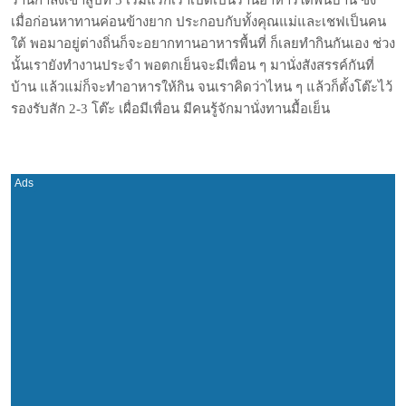
ร้านกำลังเข้าสู่ปีที่ 5 เริ่มแรกเราเปิดเป็นร้านอาหารใต้พื้นบ้าน ซึ่ง
เมื่อก่อนหาทานค่อนข้างยาก ประกอบกับทั้งคุณแม่และเชฟเป็นคน
ใต้ พอมาอยู่ต่างถิ่นก็จะอยากทานอาหารพื้นที่ ก็เลยทำกินกันเอง ช่วง
นั้นเรายังทำงานประจำ พอตกเย็นจะมีเพื่อน ๆ มานั่งสังสรรค์กันที่
บ้าน แล้วแม่ก็จะทำอาหารให้กิน จนเราคิดว่าไหน ๆ แล้วก็ตั้งโต๊ะไว้
รองรับสัก 2-3 โต๊ะ เผื่อมีเพื่อน มีคนรู้จักมานั่งทานมื้อเย็น