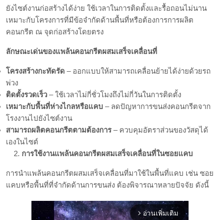
ยังไซต์งานก่อสร้างได้ง่าย ใช้เวลาในการติดตั้งและรื้อถอนไม่นาน
เหมาะกับโครงการที่มีข้อจำกัดด้านพื้นที่หรือต้องการการผลิต
คอนกรีต ณ จุดก่อสร้างโดยตรง
ลักษณะเด่นของแพล้นคอนกรีตผสมเสร็จเคลื่อนที่
โครงสร้างกะทัดรัด
– ออกแบบให้สามารถเคลื่อนย้ายได้ง่ายด้วยรถ
พ่วง
ติดตั้งรวดเร็ว
– ใช้เวลาไม่กี่ชั่วโมงถึงไม่กี่วันในการติดตั้ง
เหมาะกับพื้นที่ห่างไกลหรือแคบ
– ลดปัญหาการขนส่งคอนกรีตจาก
โรงงานไปยังไซต์งาน
สามารถผลิตคอนกรีตตามต้องการ
– ควบคุมอัตราส่วนของวัสดุได้
เองในไซต์
การใช้งานแพล้นคอนกรีตผสมเสร็จเคลื่อนที่ในซอยแคบ
การนำแพล้นคอนกรีตผสมเสร็จเคลื่อนที่มาใช้ในพื้นที่แคบ เช่น ซอย
แคบหรือพื้นที่ที่จำกัดด้านการขนส่ง ต้องพิจารณาหลายปัจจัย ดังนี้
อ่านเพิ่มเติม
arrow_forward_ios