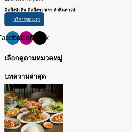
คิดถึงหัวหิน คิดถึงพวกเรา หัวหินทาวน์
บริการของเรา
Facebook
Instagram
Tiktok
เลือกดูตามหมวดหมู่
บทความล่าสุด