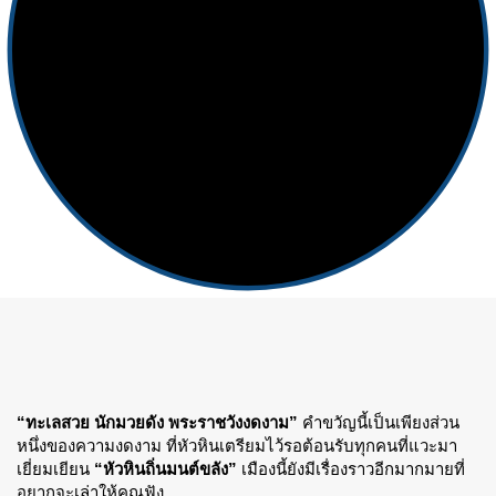
“ทะเลสวย นักมวยดัง พระราชวังงดงาม”
คำขวัญนี้เป็นเพียงส่วน
หนึ่งของความงดงาม ที่หัวหินเตรียมไว้รอต้อนรับทุกคนที่แวะมา
เยี่ยมเยียน
“หัวหินถิ่นมนต์ขลัง”
เมืองนี้ยังมีเรื่องราวอีกมากมายที่
อยากจะเล่าให้คุณฟัง