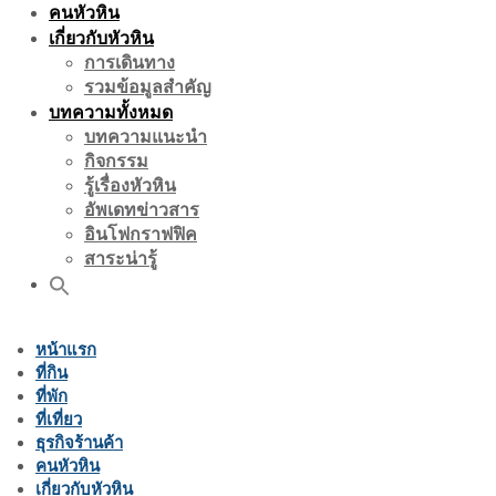
คนหัวหิน
เกี่ยวกับหัวหิน
การเดินทาง
รวมข้อมูลสำคัญ
บทความทั้งหมด
บทความแนะนำ
กิจกรรม
รู้เรื่องหัวหิน
อัพเดทข่าวสาร
อินโฟกราฟฟิค
สาระน่ารู้
หน้าแรก
ที่กิน
ที่พัก
ที่เที่ยว
ธุรกิจร้านค้า
คนหัวหิน
เกี่ยวกับหัวหิน