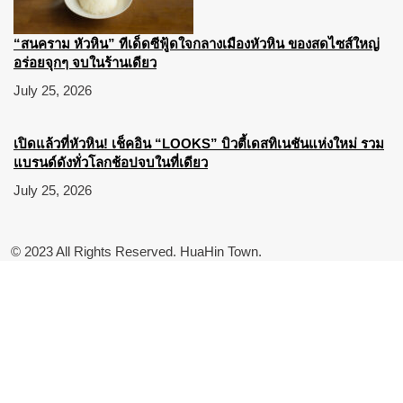
“สนคราม หัวหิน” ทีเด็ดซีฟู้ดใจกลางเมืองหัวหิน ของสดไซส์ใหญ่
อร่อยจุกๆ จบในร้านเดียว
July 25, 2026
เปิดแล้วที่หัวหิน! เช็คอิน “LOOKS” บิวตี้เดสทิเนชันแห่งใหม่ รวม
แบรนด์ดังทั่วโลกช้อปจบในที่เดียว
July 25, 2026
© 2023 All Rights Reserved. HuaHin Town.