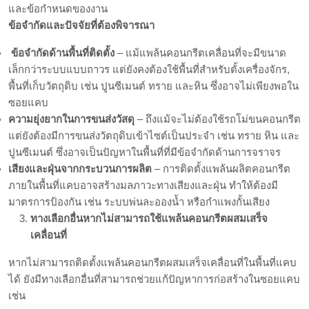
และข้อกำหนดของงาน
ข้อจำกัดและปัจจัยที่ต้องพิจารณา
ข้อจำกัดด้านพื้นที่ติดตั้ง
– แม้แพล้นคอนกรีตเคลื่อนที่จะมีขนาด
เล็กกว่าระบบแบบถาวร แต่ยังคงต้องใช้พื้นที่สำหรับตั้งเครื่องจักร,
พื้นที่เก็บวัตถุดิบ เช่น ปูนซีเมนต์ ทราย และหิน ซึ่งอาจไม่เพียงพอใน
ซอยแคบ
ความยุ่งยากในการขนส่งวัสดุ
– ถึงแม้จะไม่ต้องใช้รถโม่ขนคอนกรีต
แต่ยังต้องมีการขนส่งวัตถุดิบเข้าไซต์เป็นประจำ เช่น ทราย หิน และ
ปูนซีเมนต์ ซึ่งอาจเป็นปัญหาในพื้นที่ที่มีข้อจำกัดด้านการจราจร
เสียงและฝุ่นจากกระบวนการผลิต
– การติดตั้งแพล้นผลิตคอนกรีต
ภายในพื้นที่แคบอาจสร้างมลภาวะทางเสียงและฝุ่น ทำให้ต้องมี
มาตรการป้องกัน เช่น ระบบพ่นละอองน้ำ หรือกำแพงกั้นเสียง
ทางเลือกอื่นหากไม่สามารถใช้แพล้นคอนกรีตผสมเสร็จ
เคลื่อนที่
หากไม่สามารถติดตั้งแพล้นคอนกรีตผสมเสร็จเคลื่อนที่ในพื้นที่แคบ
ได้ ยังมีทางเลือกอื่นที่สามารถช่วยแก้ปัญหาการก่อสร้างในซอยแคบ
เช่น