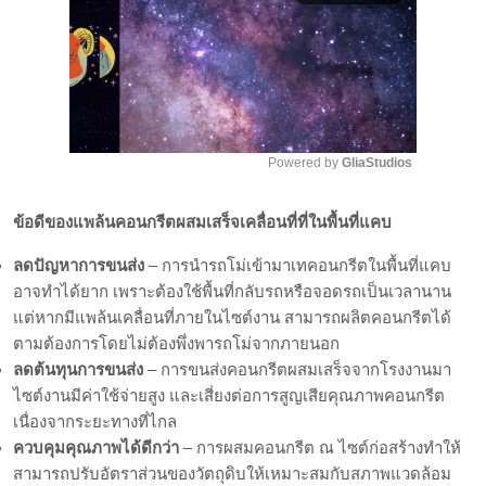
Powered by 
GliaStudios
Mute
ข้อดีของแพล้นคอนกรีตผสมเสร็จเคลื่อนที่ที่ในพื้นที่แคบ
ลดปัญหาการขนส่ง
– การนำรถโม่เข้ามาเทคอนกรีตในพื้นที่แคบ
อาจทำได้ยาก เพราะต้องใช้พื้นที่กลับรถหรือจอดรถเป็นเวลานาน
แต่หากมีแพล้นเคลื่อนที่ภายในไซต์งาน สามารถผลิตคอนกรีตได้
ตามต้องการโดยไม่ต้องพึ่งพารถโม่จากภายนอก
ลดต้นทุนการขนส่ง
– การขนส่งคอนกรีตผสมเสร็จจากโรงงานมา
ไซต์งานมีค่าใช้จ่ายสูง และเสี่ยงต่อการสูญเสียคุณภาพคอนกรีต
เนื่องจากระยะทางที่ไกล
ควบคุมคุณภาพได้ดีกว่า
– การผสมคอนกรีต ณ ไซต์ก่อสร้างทำให้
สามารถปรับอัตราส่วนของวัตถุดิบให้เหมาะสมกับสภาพแวดล้อม