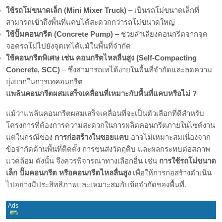
ใช้รถโม่ขนาดเล็ก (Mini Mixer Truck)
– เป็นรถโม่ขนาดเล็กที่
สามารถเข้าถึงพื้นที่แคบได้สะดวกกว่ารถโม่ขนาดใหญ่
ใช้ปั๊มคอนกรีต (Concrete Pump)
– ช่วยลำเลียงคอนกรีตจากจุด
จอดรถโม่ไปยังจุดเทได้แม้ในพื้นที่จำกัด
ใช้คอนกรีตพิเศษ เช่น คอนกรีตไหลลื่นสูง (Self-Compacting
Concrete, SCC)
– ซึ่งสามารถเทได้ง่ายในพื้นที่จำกัดและลดความ
ยุ่งยากในการเทคอนกรีต
แพล้นคอนกรีตผสมเสร็จเคลื่อนที่เหมาะกับพื้นที่แคบหรือไม่ ?
แม้ว่าแพล้นคอนกรีตผสมเสร็จเคลื่อนที่จะเป็นตัวเลือกที่ดีสำหรับ
โครงการที่ต้องการความสะดวกในการผลิตคอนกรีตภายในไซต์งาน
การก่อสร้างในซอยแคบ
แต่ในกรณีของ
อาจไม่เหมาะสมเนื่องจาก
ข้อจำกัดด้านพื้นที่ติดตั้ง การขนส่งวัตถุดิบ และผลกระทบต่อสภาพ
การใช้รถโม่ขนาด
แวดล้อม ดังนั้น จึงควรพิจารณาทางเลือกอื่น เช่น
เล็ก ปั๊มคอนกรีต หรือคอนกรีตไหลลื่นสูง
เพื่อให้การก่อสร้างดำเนิน
ไปอย่างมีประสิทธิภาพและเหมาะสมกับข้อจำกัดของพื้นที่.