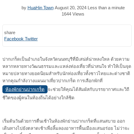
by
HuaHin Town
August 20, 2024
Less than a minute
1644
Views
share
Print
Share
Facebook
Twitter
via
Email
ปากเกร็ดเป็นอำเภอในจังหวัดนนทบุรีที่มีเสน่ห์น่าหลงใหล ด้วยความ
หลากหลายทางวัฒนธรรมและแหล่งท่องเที่ยวที่น่าสนใจ ทำให้เป็นจุด
หมายปลายทางยอดนิยมสำหรับนักท่องเที่ยวทั้งชาวไทยและต่างชาติ
หากคุณกำลังวางแผนมาเที่ยวปากเกร็ด การเลือกพักที่
ห้องพักย่านปากเกร็ด
จะช่วยให้คุณได้สัมผัสกับบรรยากาศและวิถี
ชีวิตของผู้คนในท้องถิ่นได้อย่างใกล้ชิด
เริ่มต้นวันด้วยการตื่นเช้าในห้องพักย่านปากเกร็ดที่แสนสบาย ออก
เดินทางไปยังตลาดเช้าเพื่อลิ้มลองอาหารพื้นเมืองแสนอร่อย ไม่ว่าจะ