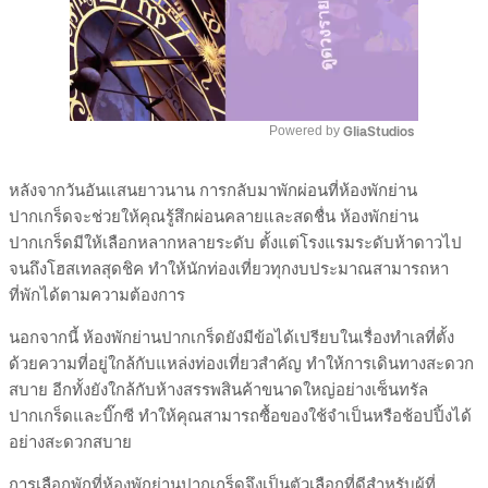
GliaStudios
Powered by 
Mute
หลังจากวันอันแสนยาวนาน การกลับมาพักผ่อนที่ห้องพักย่าน
ปากเกร็ดจะช่วยให้คุณรู้สึกผ่อนคลายและสดชื่น ห้องพักย่าน
ปากเกร็ดมีให้เลือกหลากหลายระดับ ตั้งแต่โรงแรมระดับห้าดาวไป
จนถึงโฮสเทลสุดชิค ทำให้นักท่องเที่ยวทุกงบประมาณสามารถหา
ที่พักได้ตามความต้องการ
นอกจากนี้ ห้องพักย่านปากเกร็ดยังมีข้อได้เปรียบในเรื่องทำเลที่ตั้ง
ด้วยความที่อยู่ใกล้กับแหล่งท่องเที่ยวสำคัญ ทำให้การเดินทางสะดวก
สบาย อีกทั้งยังใกล้กับห้างสรรพสินค้าขนาดใหญ่อย่างเซ็นทรัล
ปากเกร็ดและบิ๊กซี ทำให้คุณสามารถซื้อของใช้จำเป็นหรือช้อปปิ้งได้
อย่างสะดวกสบาย
การเลือกพักที่ห้องพักย่านปากเกร็ดจึงเป็นตัวเลือกที่ดีสำหรับผู้ที่