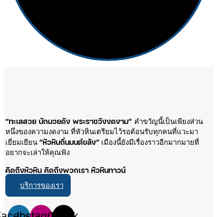
“ทะเลสวย นักมวยดัง พระราชวังงดงาม”
คำขวัญนี้เป็นเพียงส่วน
หนึ่งของความงดงาม ที่หัวหินเตรียมไว้รอต้อนรับทุกคนที่แวะมา
“หัวหินถิ่นมนต์ขลัง”
เยี่ยมเยียน
เมืองนี้ยังมีเรื่องราวอีกมากมายที่
อยากจะเล่าให้คุณฟัง
คิดถึงหัวหิน คิดถึงพวกเรา หัวหินทาวน์
บริการของเรา
Facebook
Instagram
Tiktok