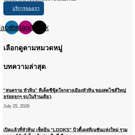
บริการของเรา
Facebook
Instagram
Tiktok
เลือกดูตามหมวดหมู่
บทความล่าสุด
“สนคราม หัวหิน” ทีเด็ดซีฟู้ดใจกลางเมืองหัวหิน ของสดไซส์ใหญ่
อร่อยจุกๆ จบในร้านเดียว
July 25, 2026
เปิดแล้วที่หัวหิน! เช็คอิน “LOOKS” บิวตี้เดสทิเนชันแห่งใหม่ รวม