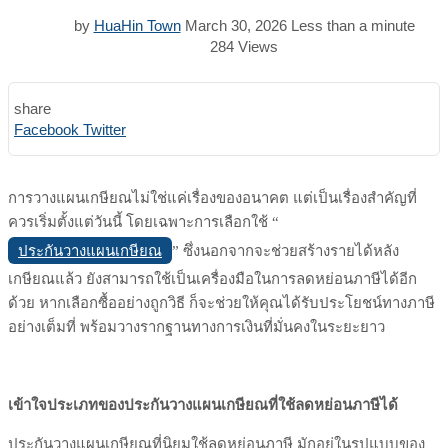
by
HuaHin Town
March 30, 2026
Less than a minute
284
Views
share
Print
Share
Facebook
Twitter
via
Email
การวางแผนเกษียณไม่ใช่แค่เรื่องของอนาคต แต่เป็นเรื่องสำคัญที่
ควรเริ่มตั้งแต่วันนี้ โดยเฉพาะการเลือกใช้ “
ประกันวางแผนเกษียณ
” ซึ่งนอกจากจะช่วยสร้างรายได้หลัง
เกษียณแล้ว ยังสามารถใช้เป็นเครื่องมือในการลดหย่อนภาษีได้อีก
ด้วย หากเลือกซื้ออย่างถูกวิธี ก็จะช่วยให้คุณได้รับประโยชน์ทางภาษี
อย่างเต็มที่ พร้อมวางรากฐานทางการเงินที่มั่นคงในระยะยาว
เข้าใจประเภทของประกันวางแผนเกษียณที่ใช้ลดหย่อนภาษีได้
ประกันวางแผนเกษียณที่นิยมใช้ลดหย่อนภาษี มักอยู่ในรูปแบบของ