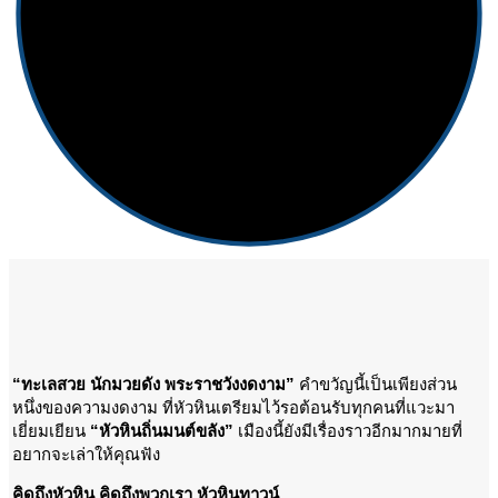
“ทะเลสวย นักมวยดัง พระราชวังงดงาม”
คำขวัญนี้เป็นเพียงส่วน
หนึ่งของความงดงาม ที่หัวหินเตรียมไว้รอต้อนรับทุกคนที่แวะมา
เยี่ยมเยียน
“หัวหินถิ่นมนต์ขลัง”
เมืองนี้ยังมีเรื่องราวอีกมากมายที่
อยากจะเล่าให้คุณฟัง
คิดถึงหัวหิน คิดถึงพวกเรา หัวหินทาวน์