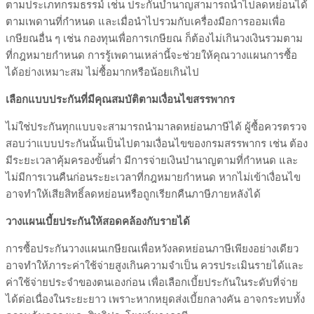
ตามประเภทกรมธรรม์ เช่น ประกันบำนาญสามารถนำไปลดหย่อนได้
ตามเพดานที่กำหนด และเมื่อนำไปรวมกับเครื่องมือการออมเพื่อ
เกษียณอื่น ๆ เช่น กองทุนเพื่อการเกษียณ ก็ต้องไม่เกินวงเงินรวมตาม
ที่กฎหมายกำหนด การรู้เพดานเหล่านี้จะช่วยให้คุณวางแผนการซื้อ
ได้อย่างเหมาะสม ไม่ซื้อมากหรือน้อยเกินไป
เลือกแบบประกันที่มีคุณสมบัติตามเงื่อนไขสรรพากร
ไม่ใช่ประกันทุกแบบจะสามารถนำมาลดหย่อนภาษีได้ ผู้ซื้อควรตรวจ
สอบว่าแบบประกันนั้นเป็นไปตามเงื่อนไขของกรมสรรพากร เช่น ต้อง
มีระยะเวลาคุ้มครองขั้นต่ำ มีการจ่ายเงินบำนาญตามที่กำหนด และ
ไม่มีการเวนคืนก่อนระยะเวลาที่กฎหมายกำหนด หากไม่เข้าเงื่อนไข
อาจทำให้เสียสิทธิ์ลดหย่อนหรือถูกเรียกคืนภาษีภายหลังได้
วางแผนเบี้ยประกันให้สอดคล้องกับรายได้
การซื้อประกันวางแผนเกษียณเพื่อหวังลดหย่อนภาษีเพียงอย่างเดียว
อาจทำให้ภาระค่าใช้จ่ายสูงเกินความจำเป็น ควรประเมินรายได้และ
ค่าใช้จ่ายประจำของตนเองก่อน เพื่อเลือกเบี้ยประกันในระดับที่จ่าย
ได้ต่อเนื่องในระยะยาว เพราะหากหยุดส่งเบี้ยกลางคัน อาจกระทบทั้ง