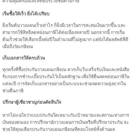
ความคุ้มครองและสิทธิประโยชน์ทางภาษี
เริ่มซื้อให้เร็ว ยิ่งได้เปรียบ
ยิ่งเริ่มต้นวางแผนเร็วเท่าไร ก็ยิ่งมีเวลาในการสะสมเงินมากขึ้น และ
สามารถใช้สิทธิลดหย่อนภาษีได้ต่อเนื่องหลายปี นอกจากนี้ การเริ่ม
ต้นเร็วช่วยให้เลือกเบี้ยต่อปีในจำนวนที่ไม่สูงมาก แต่ยังได้ผลลัพธ์ที่ดี
เมื่อถึงวัยเกษียณ
เก็บเอกสารให้ครบถ้วน
ทุกครั้งที่ซื้อประกันวางแผนเกษียณ ควรเก็บใบเสร็จรับเงินและหนังสือ
รับรองการชำระเบี้ยประกันไว้เป็นหลักฐาน เพื่อใช้ยื่นลดหย่อนภาษีใน
แต่ละปี การจัดเก็บเอกสารอย่างเป็นระบบจะช่วยลดความยุ่งยากใน
ช่วงยื่นภาษี
ปรึกษาผู้เชี่ยวชาญก่อนตัดสินใจ
หากไม่แน่ใจว่าแบบประกันใดเหมาะกับเป้าหมายและสถานะทางการ
เงินของตนเอง การปรึกษานักวางแผนการเงินหรือที่ปรึกษาประกัน จะ
ช่วยให้คุณเลือกประกันวางแผนเกษียณที่ตอบโจทย์ทั้งด้านผล