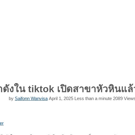
ดังใน tiktok เปิดสาขาหัวหินแล้ว
by
Saifonn Wanvisa
April 1, 2025
Less than a minute
2089
View
Print
Share
er
via