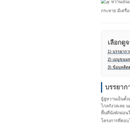
หวานเย็นเจ
กระหาย มีเครื่
เลือกดูจ
1)
บรรยากา
2)
เมนูขนม
3)
ข้อมูลติด
บรรยากา
ยู้ฮูหวานเย็นต
ไกลกังวลเลย นอ
พื้นที่นั่งพัก
โครงการที่ตอบ