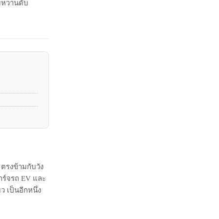
นมหวานดับ
 ตรงข้ามกับวัง
ดชาร์จรถ EV และ
 เป็นอีกหนึ่ง