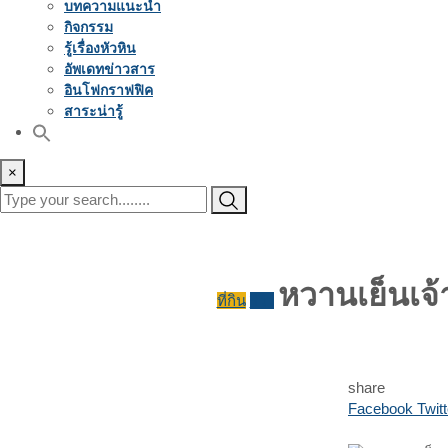
บทความแนะนำ
กิจกรรม
รู้เรื่องหัวหิน
อัพเดทข่าวสาร
อินโฟกราฟฟิค
สาระน่ารู้
×
หวานเย็นเจ้า
ที่กิน
รีวิว
share
Facebook
Twitt