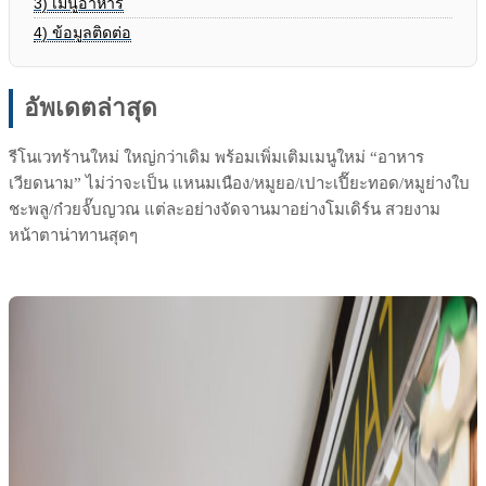
3)
เมนูอาหาร
4)
ข้อมูลติดต่อ
อัพเดตล่าสุด
รีโนเวทร้านใหม่ ใหญ่กว่าเดิม พร้อมเพิ่มเติมเมนูใหม่ “อาหาร
เวียดนาม” ไม่ว่าจะเป็น แหนมเนือง/หมูยอ/เปาะเปี๊ยะทอด/หมูย่างใบ
ชะพลู/ก๋วยจั๊บญวณ แต่ละอย่างจัดจานมาอย่างโมเดิร์น สวยงาม
หน้าตาน่าทานสุดๆ