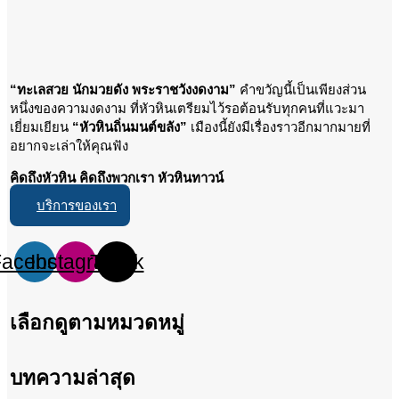
“ทะเลสวย นักมวยดัง พระราชวังงดงาม”
คำขวัญนี้เป็นเพียงส่วน
หนึ่งของความงดงาม ที่หัวหินเตรียมไว้รอต้อนรับทุกคนที่แวะมา
เยี่ยมเยียน
“หัวหินถิ่นมนต์ขลัง”
เมืองนี้ยังมีเรื่องราวอีกมากมายที่
อยากจะเล่าให้คุณฟัง
คิดถึงหัวหิน คิดถึงพวกเรา หัวหินทาวน์
บริการของเรา
Facebook
Instagram
Tiktok
เลือกดูตามหมวดหมู่
บทความล่าสุด