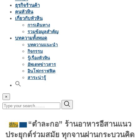
ธุรกิจร้านค้า
คนหัวหิน
เกี่ยวกับหัวหิน
การเดินทาง
รวมข้อมูลสำคัญ
บทความทั้งหมด
บทความแนะนำ
กิจกรรม
รู้เรื่องหัวหิน
อัพเดทข่าวสาร
อินโฟกราฟฟิค
สาระน่ารู้
×
“ตำละกอ” ร้านอาหารอีสานแนว
ที่กิน
รีวิว
ประยุกต์ร่วมสมัย ทุกจานผ่านกระบวนคิด