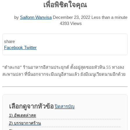
เพื่อพิชิตใจคุณ
by
Saifonn Wanvisa
December 23, 2022
Less than a minute
4393
Views
share
Print
Share
Facebook
Twitter
via
Email
“ตำละกอ” ร้านอาหารอีสานประยุกต์ ตั้งอยู่สุดซอยหัวหิน 55 ทางลง
สะพานปลา ที่นี่นอกจากจะมีเมนูอีสานแล้ว ยังมีเมนูเวียดนามอีกด้วย
เลือกดูจากหัวข้อ
ปิดสารบัญ
1)
อัพเดตล่าสุด
2)
บรรยากาศร้าน