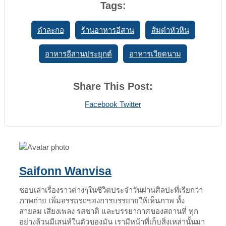
Tags:
ตำละกอ
ร้านอาหารอีสาน
ส้มตำหัวหิน
อาหารอีสานประยุกต์
อาหารเวียดนาม
Share This Post:
Print
Share
Facebook
Twitter
via
Email
Saifonn Wanvisa
ชอบเล่าเรื่องราวต่างๆในชีวิตประจำวันผ่านศิลปะที่เรียกว่า
ภาพถ่าย เพิ่มอรรถรถของการบรรยายให้เห็นภาพ ทั้ง
สายลม เสียงเพลง รสชาติ และบรรยากาศของสถานที่ ทุก
อย่างล้วนมีเสน่ห์ในตัวของมัน เรามีหน้าที่เก็บสิ่งเหล่านั้นมา