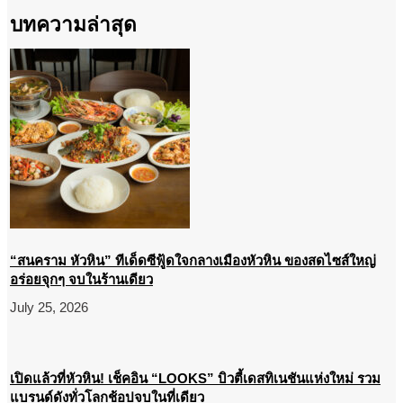
บทความล่าสุด
“สนคราม หัวหิน” ทีเด็ดซีฟู้ดใจกลางเมืองหัวหิน ของสดไซส์ใหญ่
อร่อยจุกๆ จบในร้านเดียว
July 25, 2026
เปิดแล้วที่หัวหิน! เช็คอิน “LOOKS” บิวตี้เดสทิเนชันแห่งใหม่ รวม
แบรนด์ดังทั่วโลกช้อปจบในที่เดียว