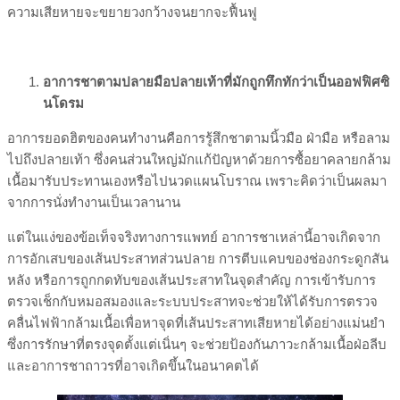
ความเสียหายจะขยายวงกว้างจนยากจะฟื้นฟู
อาการชาตามปลายมือปลายเท้าที่มักถูกทึกทักว่าเป็นออฟฟิศซิ
นโดรม
อาการยอดฮิตของคนทำงานคือการรู้สึกชาตามนิ้วมือ ฝ่ามือ หรือลาม
ไปถึงปลายเท้า ซึ่งคนส่วนใหญ่มักแก้ปัญหาด้วยการซื้อยาคลายกล้าม
เนื้อมารับประทานเองหรือไปนวดแผนโบราณ เพราะคิดว่าเป็นผลมา
จากการนั่งทำงานเป็นเวลานาน
แต่ในแง่ของข้อเท็จจริงทางการแพทย์ อาการชาเหล่านี้อาจเกิดจาก
การอักเสบของเส้นประสาทส่วนปลาย การตีบแคบของช่องกระดูกสัน
หลัง หรือการถูกกดทับของเส้นประสาทในจุดสำคัญ การเข้ารับการ
ตรวจเช็กกับหมอสมองและระบบประสาทจะช่วยให้ได้รับการตรวจ
คลื่นไฟฟ้ากล้ามเนื้อเพื่อหาจุดที่เส้นประสาทเสียหายได้อย่างแม่นยำ
ซึ่งการรักษาที่ตรงจุดตั้งแต่เนิ่นๆ จะช่วยป้องกันภาวะกล้ามเนื้อฝ่อลีบ
และอาการชาถาวรที่อาจเกิดขึ้นในอนาคตได้