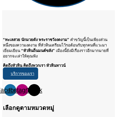
“ทะเลสวย นักมวยดัง พระราชวังงดงาม”
คำขวัญนี้เป็นเพียงส่วน
หนึ่งของความงดงาม ที่หัวหินเตรียมไว้รอต้อนรับทุกคนที่แวะมา
เยี่ยมเยียน
“หัวหินถิ่นมนต์ขลัง”
เมืองนี้ยังมีเรื่องราวอีกมากมายที่
อยากจะเล่าให้คุณฟัง
คิดถึงหัวหิน คิดถึงพวกเรา หัวหินทาวน์
บริการของเรา
Facebook
Instagram
Tiktok
เลือกดูตามหมวดหมู่