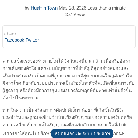
by
HuaHin Town
May 28, 2026
Less than a minute
157
Views
share
Print
Share
Facebook
Twitter
via
Email
ความแข็งแรงของร่างกายไม่ได้วัดกันแค่ที่มวลกล้ามเนื้อหรืออัตรา
การเต้นของหัวใจ แต่ระบบบัญชาการที่สำคัญที่สุดอย่างสมองและ
เส้นประสาทกลับเป็นส่วนที่ถูกละเลยมากที่สุด คนส่วนใหญ่มักเข้าใจ
ผิดว่าโรคเกี่ยวกับระบบประสาทเป็นเรื่องไกลตัวที่จะเกิดขึ้นเฉพาะกับ
ผู้สูงอายุ หรือต้องมีอาการรุนแรงอย่างอัมพฤกษ์อัมพาตเท่านั้นถึงขั้น
ต้องไปโรงพยาบาล
ทว่าในความเป็นจริง อาการผิดปกติเล็กๆ น้อยๆ ที่เกิดขึ้นในชีวิต
ประจำวันและถูกมองข้ามว่าเป็นเพียงสัญญาณของความเครียดหรือ
ความเหนื่อยล้า อาจเป็นสัญญาณเตือนภัยเงียบจากภายในที่กำลัง
หมอสมองและระบบประสาท
เรียกร้องให้คุณไปปรึกษา
ก่อนที่