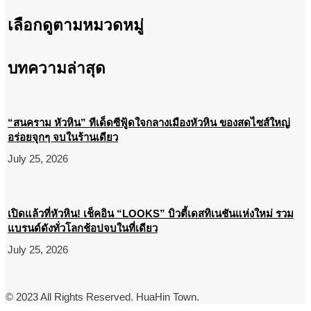
เลือกดูตามหมวดหมู่
บทความล่าสุด
“สนคราม หัวหิน” ทีเด็ดซีฟู้ดใจกลางเมืองหัวหิน ของสดไซส์ใหญ่
อร่อยจุกๆ จบในร้านเดียว
July 25, 2026
เปิดแล้วที่หัวหิน! เช็คอิน “LOOKS” บิวตี้เดสทิเนชันแห่งใหม่ รวม
แบรนด์ดังทั่วโลกช้อปจบในที่เดียว
July 25, 2026
© 2023 All Rights Reserved. HuaHin Town.