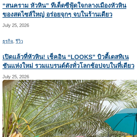
“สนคราม หัวหิน” ทีเด็ดซีฟู้ดใจกลางเมืองหัวหิน
ของสดไซส์ใหญ่ อร่อยจุกๆ จบในร้านเดียว
July 25, 2026
ธุรกิจ
,
รีวิว
เปิดแล้วที่หัวหิน! เช็คอิน “LOOKS” บิวตี้เดสทิเน
ชันแห่งใหม่ รวมแบรนด์ดังทั่วโลกช้อปจบในที่เดียว
July 25, 2026