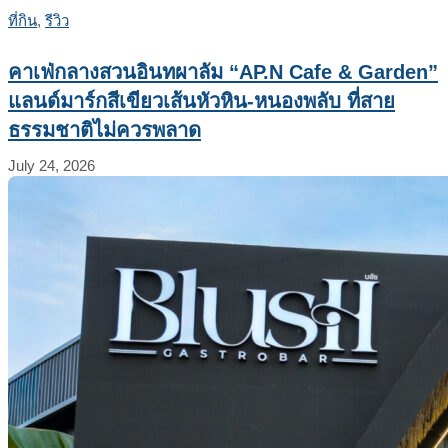
ที่กิน
,
รีวิว
คาเฟ่กลางสวนอินทผาลัม “AP.N Cafe & Garden”
แลนด์มาร์กสีเขียวเส้นหัวหิน-หนองพลับ ที่สาย
ธรรมชาติไม่ควรพลาด
July 24, 2026