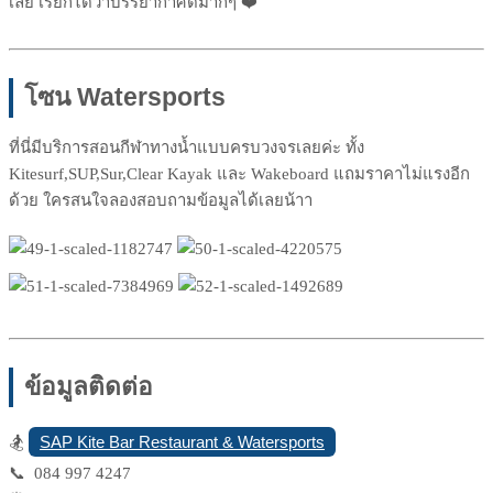
เลย เรียกได้ว่าบรรยากาศดีมากๆ ❤️
โซน Watersports
ที่นี่มีบริการสอนกีฬาทางน้ำแบบครบวงจรเลยค่ะ ทั้ง
Kitesurf,SUP,Sur,Clear Kayak และ Wakeboard แถมราคาไม่แรงอีก
ด้วย ใครสนใจลองสอบถามข้อมูลได้เลยน้าา
ข้อมูลติดต่อ
SAP Kite Bar Restaurant & Watersports
🏂
📞 084 997 4247