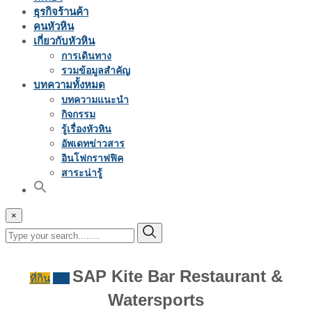
ธุรกิจร้านค้า
คนหัวหิน
เกี่ยวกับหัวหิน
การเดินทาง
รวมข้อมูลสำคัญ
บทความทั้งหมด
บทความแนะนำ
กิจกรรม
รู้เรื่องหัวหิน
อัพเดทข่าวสาร
อินโฟกราฟฟิค
สาระน่ารู้
×
SAP Kite Bar Restaurant &
ที่กิน
รีวิว
Watersports