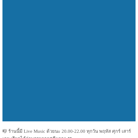
🎼 ร้านนี้มี Live Music ด้วยนะ 20.00-22.00 ทุกวัน พฤหัส ศุกร์ เสาร์