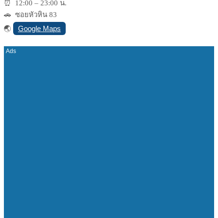
⏰ 12:00 – 23:00 น.
🚗
ซอยหัวหิน 83
Google Maps
🌏