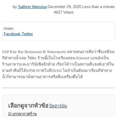
by
Saifonn Wanvisa
December 29, 2020
Less than a minute
4627
Views
share
Print
Share
Facebook
Twitter
via
Email
SAP Kite Bar Restaurant & Watersports หลายคนอาจคิดว่าชื่อเหมือน
กีฬาทางน้ำเลย ใช่ค่ะ ร้านนี้เป็นโรงเรียนสอน Kitesurf แถมยังเป็น
ร้านอาหารและบาร์นั่งชิลอีกด้วย เรียกได้ว่าเป็นสถานที่แฮงค์เอาท์ใน
ยามค่ำคืนก็ได้บรรยากาศไปอีกแบบ ไม่จำเป็นต้องมาเรียนกีฬาทาง
น้ำก็สามารถมานั่งทานอาหารหรือดื่มเครื่องดื่มได้
เลือกดูจากหัวข้อ
ปิดสารบัญ
1)
บรรยากาศร้าน