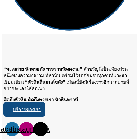
“ทะเลสวย นักมวยดัง พระราชวังงดงาม”
คำขวัญนี้เป็นเพียงส่วน
หนึ่งของความงดงาม ที่หัวหินเตรียมไว้รอต้อนรับทุกคนที่แวะมา
เยี่ยมเยียน
“หัวหินถิ่นมนต์ขลัง”
เมืองนี้ยังมีเรื่องราวอีกมากมายที่
อยากจะเล่าให้คุณฟัง
คิดถึงหัวหิน คิดถึงพวกเรา หัวหินทาวน์
บริการของเรา
Facebook
Instagram
Tiktok