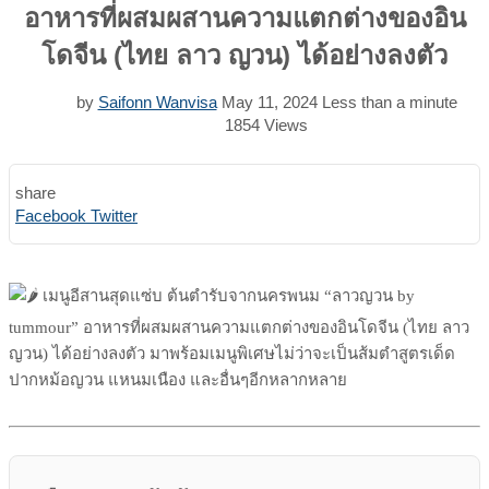
อาหารที่ผสมผสานความแตกต่างของอิน
โดจีน (ไทย ลาว ญวน) ได้อย่างลงตัว
by
Saifonn Wanvisa
May 11, 2024
Less than a minute
1854
Views
share
Print
Share
Facebook
Twitter
via
Email
เมนูอีสานสุดแซ่บ ต้นตำรับจากนครพนม “ลาวญวน by
tummour” อาหารที่ผสมผสานความแตกต่างของอินโดจีน (ไทย ลาว
ญวน) ได้อย่างลงตัว มาพร้อมเมนูพิเศษไม่ว่าจะเป็นส้มตำสูตรเด็ด
ปากหม้อญวน แหนมเนือง และอื่นๆอีกหลากหลาย