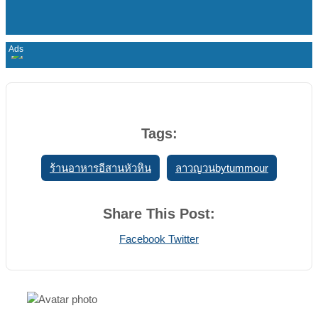
Tags:
ร้านอาหารอีสานหัวหิน
ลาวญวนbytummour
Share This Post:
Print
Share
Facebook
Twitter
via
Email