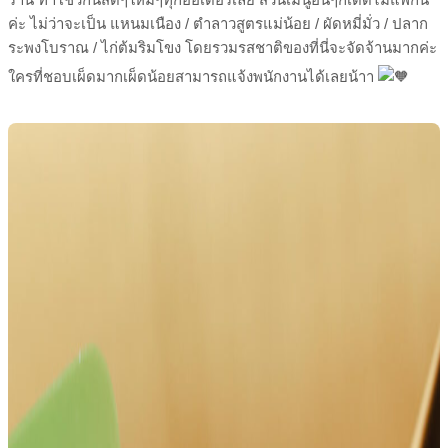
ค่ะ ไม่ว่าจะเป็น แหนมเนือง / ตำลาวสูตรแม่น้อย / ผัดหมี่มั่ว / ปลาก
ระพงโบราณ / ไก่ต้มริมโขง โดยรวมรสชาติของที่นี่จะจัดจ้านมากค่ะ
ใครที่ชอบเผ็ดมากเผ็ดน้อยสามารถแจ้งพนักงานได้เลยน้าา