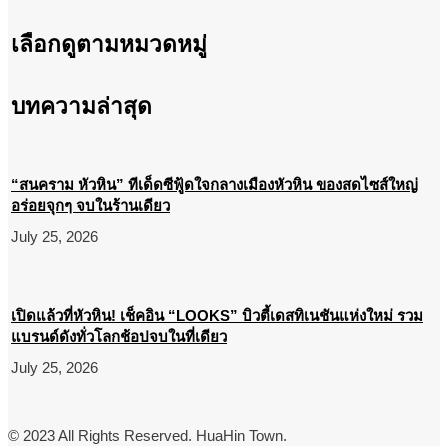
เลือกดูตามหมวดหมู่
บทความล่าสุด
“สนคราม หัวหิน” ทีเด็ดซีฟู้ดใจกลางเมืองหัวหิน ของสดไซส์ใหญ่
อร่อยจุกๆ จบในร้านเดียว
July 25, 2026
เปิดแล้วที่หัวหิน! เช็คอิน “LOOKS” บิวตี้เดสทิเนชันแห่งใหม่ รวม
แบรนด์ดังทั่วโลกช้อปจบในที่เดียว
July 25, 2026
© 2023 All Rights Reserved. HuaHin Town.