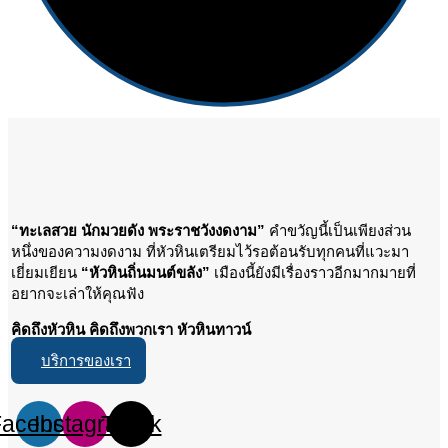
“ทะเลสวย นักมวยดัง พระราชวังงดงาม”
คำขวัญนี้เป็นเพียงส่วน
หนึ่งของความงดงาม ที่หัวหินเตรียมไว้รอต้อนรับทุกคนที่แวะมา
เยี่ยมเยียน
“หัวหินถิ่นมนต์ขลัง”
เมืองนี้ยังมีเรื่องราวอีกมากมายที่
อยากจะเล่าให้คุณฟัง
คิดถึงหัวหิน คิดถึงพวกเรา หัวหินทาวน์
บริการของเรา
Facebook
Instagram
Tiktok