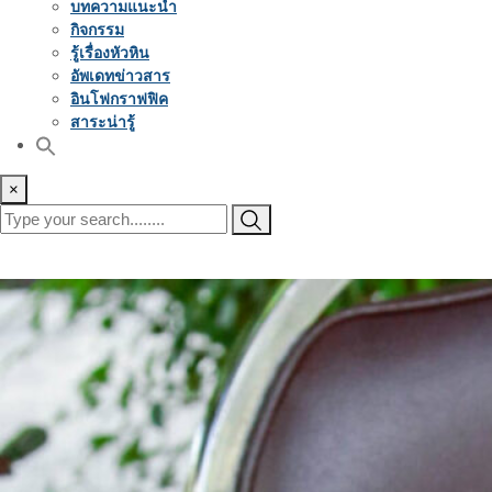
บทความแนะนำ
กิจกรรม
รู้เรื่องหัวหิน
อัพเดทข่าวสาร
อินโฟกราฟฟิค
สาระน่ารู้
×