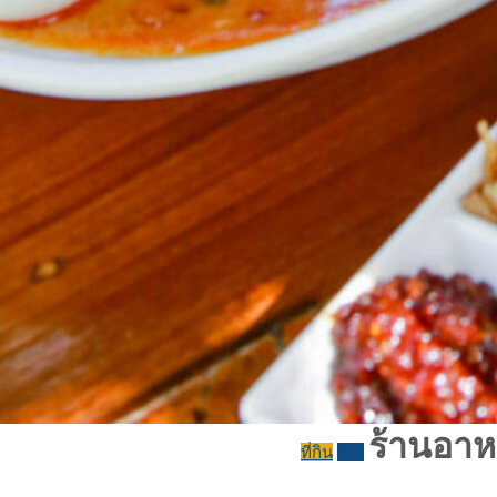
ร้านอาหา
ที่กิน
รีวิว