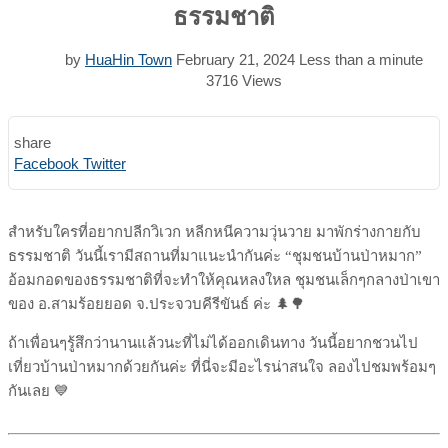
ธรรมชาติ
by
HuaHin Town
February 21, 2024
Less than a minute
3716
Views
share
Print
Share
Facebook
Twitter
via
Email
สำหรับใครที่อยากปลีกวิเวก หลีกหนีความวุ่นวาย มาพักร่างกายกับ
ธรรมชาติ วันนี้เรามีสถานที่มาแนะนำกันค่ะ “ชุมชนบ้านป่าหมาก”
อ้อมกอดของธรรมชาติที่จะทำให้คุณหลงใหล ชุมชนเล็กๆกลางป่าเขา
ของ อ.สามร้อยยอด จ.ประจวบคีรีขันธ์ ค่ะ 🌲🌳
ถ้าเพื่อนๆรู้สึกว่านานแล้วนะที่ไม่ได้ออกเดินทาง วันนี้อยากชวนไป
เที่ยวบ้านป่าหมากด้วยกันค่ะ ที่นี่จะมีอะไรน่าสนใจ ลองไปชมพร้อมๆ
กันเลย 💙