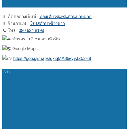
📱 ติดต่อกางเต็นท์ :
ท่องเที่ยวชุมชนบ้านป่าหมาก
📱 ร้านกาแฟ :
โรบัสต้าป่าช้างขาว
📞 โทร :
080 634 8199
ขับรถราว 2 ชม.จากหัวหิน
Google Maps
https://goo.gl/maps/gxiqMA86eyyJZ53H8