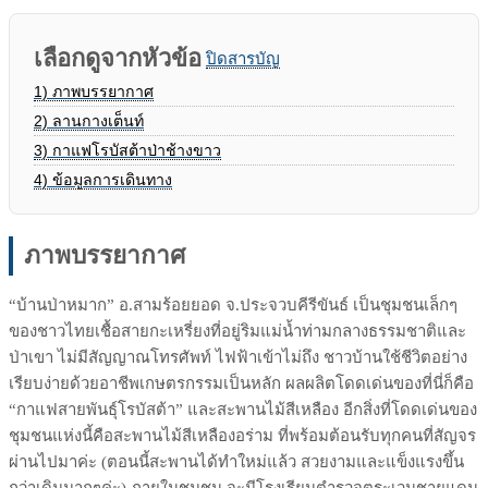
เลือกดูจากหัวข้อ
ปิดสารบัญ
1)
ภาพบรรยากาศ
2)
ลานกางเต็นท์
3)
กาแฟโรบัสต้าป่าช้างขาว
4)
ข้อมูลการเดินทาง
ภาพบรรยากาศ
“บ้านป่าหมาก” อ.สามร้อยยอด จ.ประจวบคีรีขันธ์ เป็นชุมชนเล็กๆ
ของชาวไทยเชื้อสายกะเหรี่ยงที่อยู่ริมแม่น้ำท่ามกลางธรรมชาติและ
ป่าเขา ไม่มีสัญญาณโทรศัพท์ ไฟฟ้าเข้าไม่ถึง ชาวบ้านใช้ชีวิตอย่าง
เรียบง่ายด้วยอาชีพเกษตรกรรมเป็นหลัก ผลผลิตโดดเด่นของที่นี่ก็คือ
“กาแฟสายพันธุ์โรบัสต้า” และสะพานไม้สีเหลือง อีกสิ่งที่โดดเด่นของ
ชุมชนแห่งนี้คือสะพานไม้สีเหลืองอร่าม ที่พร้อมต้อนรับทุกคนที่สัญจร
ผ่านไปมาค่ะ (ตอนนี้สะพานได้ทำใหม่แล้ว สวยงามและแข็งแรงขึ้น