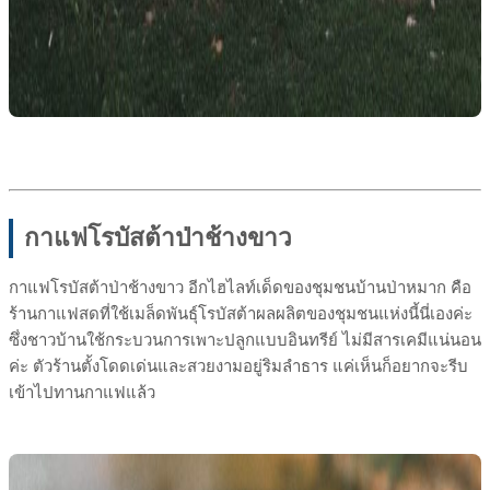
กาแฟโรบัสต้าป่าช้างขาว
กาแฟโรบัสต้าป่าช้างขาว อีกไฮไลท์เด็ดของชุมชนบ้านป่าหมาก คือ
ร้านกาแฟสดที่ใช้เมล็ดพันธุ์โรบัสต้าผลผลิตของชุมชนแห่งนี้นี่เองค่ะ
ซึ่งชาวบ้านใช้กระบวนการเพาะปลูกแบบอินทรีย์ ไม่มีสารเคมีแน่นอน
ค่ะ ตัวร้านตั้งโดดเด่นและสวยงามอยู่ริมลำธาร แค่เห็นก็อยากจะรีบ
เข้าไปทานกาแฟแล้ว