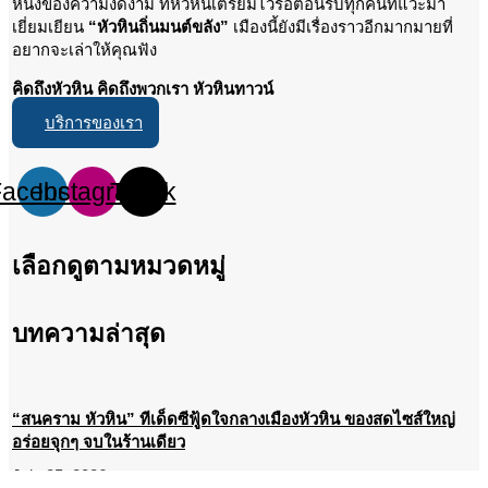
หนึ่งของความงดงาม ที่หัวหินเตรียมไว้รอต้อนรับทุกคนที่แวะมา
เยี่ยมเยียน
“หัวหินถิ่นมนต์ขลัง”
เมืองนี้ยังมีเรื่องราวอีกมากมายที่
อยากจะเล่าให้คุณฟัง
คิดถึงหัวหิน คิดถึงพวกเรา หัวหินทาวน์
บริการของเรา
Facebook
Instagram
Tiktok
เลือกดูตามหมวดหมู่
บทความล่าสุด
“สนคราม หัวหิน” ทีเด็ดซีฟู้ดใจกลางเมืองหัวหิน ของสดไซส์ใหญ่
อร่อยจุกๆ จบในร้านเดียว
July 25, 2026