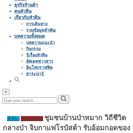
ธุรกิจร้านค้า
คนหัวหิน
เกี่ยวกับหัวหิน
การเดินทาง
รวมข้อมูลสำคัญ
บทความทั้งหมด
บทความแนะนำ
กิจกรรม
รู้เรื่องหัวหิน
อัพเดทข่าวสาร
อินโฟกราฟฟิค
สาระน่ารู้
×
ชุมชนบ้านป่าหมาก​ วิถีชีวิต
ที่เที่ยว
รู้เรื่องหัวหิน
กลางป่า จิบกาแฟโรบัสต้า รับอ้อมกอดของ