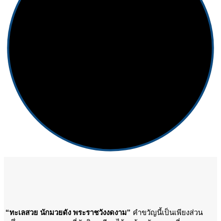
“ทะเลสวย นักมวยดัง พระราชวังงดงาม”
คำขวัญนี้เป็นเพียงส่วน