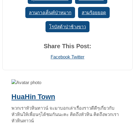
ลานกางเต็นท์ป่าหมาก
สามร้อยยอด
โรบัสต้าป่าช้างขาว
Share This Post:
Print
Share
Facebook
Twitter
via
Email
HuaHin Town
พวกเราหัวหินทาวน์ จะมาบอกเล่าเรื่องราวดีดีๆเกี่ยวกับ
หัวหินให้เพื่อนๆได้ชมกันนะคะ คิดถึงหัวหิน คิดถึงพวกเรา
หัวหินทาวน์