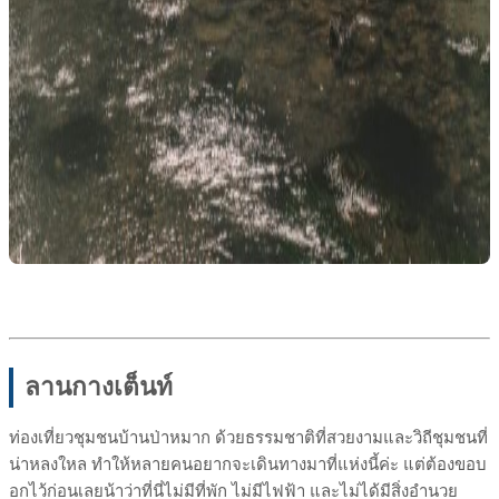
ลานกางเต็นท์
ท่องเที่ยวชุมชนบ้านป่าหมาก ด้วยธรรมชาติที่สวยงามและวิถีชุมชนที่
น่าหลงใหล ทำให้หลายคนอยากจะเดินทางมาที่แห่งนี้ค่ะ แต่ต้องขอบ
อกไว้ก่อนเลยน้าว่าที่นี่ไม่มีที่พัก ไม่มีไฟฟ้า และไม่ได้มีสิ่งอำนวย