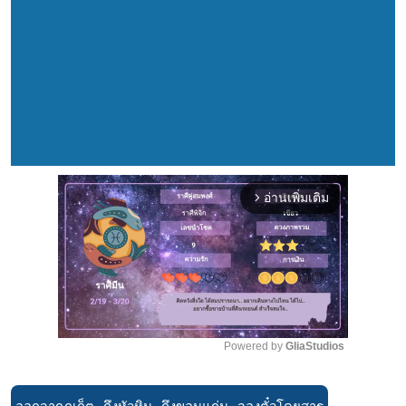
อ่านเพิ่มเติม
arrow_forward_ios
Powered by 
GliaStudios
Mute