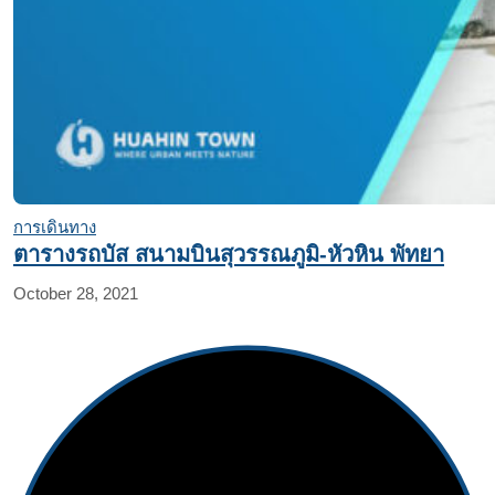
การเดินทาง
ตารางรถบัส สนามบินสุวรรณภูมิ-หัวหิน พัทยา
October 28, 2021