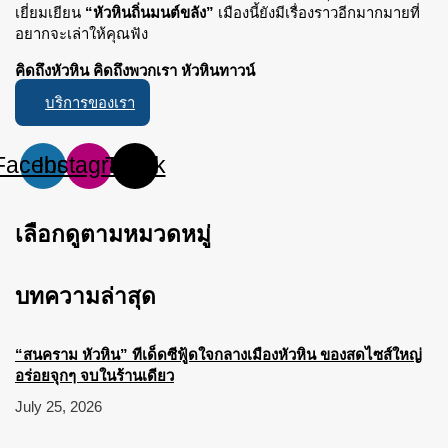
เยี่ยมเยียน
“หัวหินถิ่นมนต์ขลัง”
เมืองนี้ยังมีเรื่องราวอีกมากมายที่
อยากจะเล่าให้คุณฟัง
คิดถึงหัวหิน คิดถึงพวกเรา หัวหินทาวน์
บริการของเรา
Facebook
Instagram
Tiktok
เลือกดูตามหมวดหมู่
บทความล่าสุด
“สนคราม หัวหิน” ทีเด็ดซีฟู้ดใจกลางเมืองหัวหิน ของสดไซส์ใหญ่
อร่อยจุกๆ จบในร้านเดียว
July 25, 2026