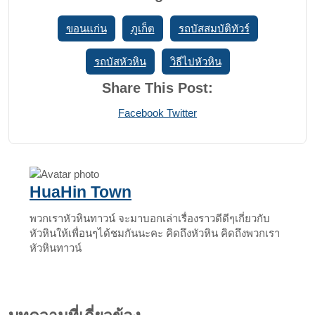
ขอนแก่น
ภูเก็ต
รถบัสสมบัติทัวร์
รถบัสหัวหิน
วิธีไปหัวหิน
Share This Post:
Print
Share
Facebook
Twitter
via
Email
HuaHin Town
พวกเราหัวหินทาวน์ จะมาบอกเล่าเรื่องราวดีดีๆเกี่ยวกับ
หัวหินให้เพื่อนๆได้ชมกันนะคะ คิดถึงหัวหิน คิดถึงพวกเรา
หัวหินทาวน์