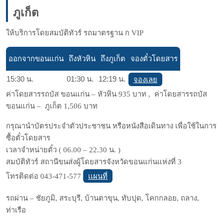
ภูเก็ต
ให้บริการโดยสมบัติทัวร์ รถมาตรฐาน ก VIP
ออกจากขอนแก่น
ถึงหัวหิน
ถึงภูเก็ต
จองตั๋วโดยสาร
15:30 น.
01:30 น.
12:19 น.
จองเลย
ค่าโดยสารรถบัส ขอนแก่น – หัวหิน 935 บาท , ค่าโดยสารรถบัส
ขอนแก่น – ภูเก็ต 1,506 บาท
กรุณานำบัตรประจำตัวประชาชน หรือหนังสือเดินทาง เพื่อใช้ในการ
ซื้อตั๋วโดยสาร
เวลาจำหน่ายตั๋ว ( 06.00 – 22.30 น. )
สมบัติทัวร์ สถานีขนส่งผู้โดยสารจังหวัดขอนแก่นแห่งที่ 3
เเผนที่
โทรติดต่อ 043-471-577
รถผ่าน – ชัยภูมิ, สระบุรี, บ้านตาขุน, ทับปุด, โคกกลอย, ถลาง,
ท่าเรือ