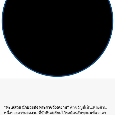
“ทะเลสวย นักมวยดัง พระราชวังงดงาม”
คำขวัญนี้เป็นเพียงส่วน
หนึ่งของความงดงาม ที่หัวหินเตรียมไว้รอต้อนรับทุกคนที่แวะมา