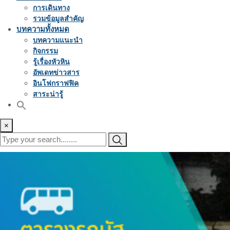
การเดินทาง
รวมข้อมูลสำคัญ
บทความทั้งหมด
บทความแนะนำ
กิจกรรม
รู้เรื่องหัวหิน
อัพเดทข่าวสาร
อินโฟกราฟฟิค
สาระน่ารู้
×