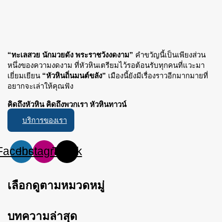
“ทะเลสวย นักมวยดัง พระราชวังงดงาม”
คำขวัญนี้เป็นเพียงส่วน
หนึ่งของความงดงาม ที่หัวหินเตรียมไว้รอต้อนรับทุกคนที่แวะมา
เยี่ยมเยียน
“หัวหินถิ่นมนต์ขลัง”
เมืองนี้ยังมีเรื่องราวอีกมากมายที่
อยากจะเล่าให้คุณฟัง
คิดถึงหัวหิน คิดถึงพวกเรา หัวหินทาวน์
บริการของเรา
Facebook
Instagram
Tiktok
เลือกดูตามหมวดหมู่
บทความล่าสุด