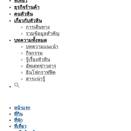
ที่เที่ยว
ธุรกิจร้านค้า
คนหัวหิน
เกี่ยวกับหัวหิน
การเดินทาง
รวมข้อมูลสำคัญ
บทความทั้งหมด
บทความแนะนำ
กิจกรรม
รู้เรื่องหัวหิน
อัพเดทข่าวสาร
อินโฟกราฟฟิค
สาระน่ารู้
หน้าแรก
ที่กิน
ที่พัก
ที่เที่ยว