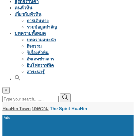
ธุรกิจร้านค้า
คนหัวหิน
เกี่ยวกับหัวหิน
การเดินทาง
รวมข้อมูลสำคัญ
บทความทั้งหมด
บทความแนะนำ
กิจกรรม
รู้เรื่องหัวหิน
อัพเดทข่าวสาร
อินโฟกราฟฟิค
สาระน่ารู้
×
HuaHin Town
บทความ
The Spirit HuaHin