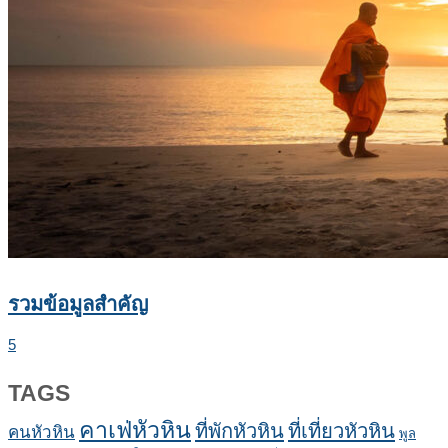
รวมข้อมูลสำคัญ
5
TAGS
คาเฟ่หัวหิน
ที่พักหัวหิน
ที่เที่ยวหัวหิน
คนหัวหิน
พูล