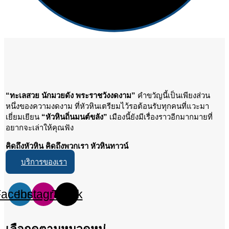
“ทะเลสวย นักมวยดัง พระราชวังงดงาม”
คำขวัญนี้เป็นเพียงส่วน
หนึ่งของความงดงาม ที่หัวหินเตรียมไว้รอต้อนรับทุกคนที่แวะมา
เยี่ยมเยียน
“หัวหินถิ่นมนต์ขลัง”
เมืองนี้ยังมีเรื่องราวอีกมากมายที่
อยากจะเล่าให้คุณฟัง
คิดถึงหัวหิน คิดถึงพวกเรา หัวหินทาวน์
บริการของเรา
Facebook
Instagram
Tiktok