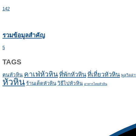
142
รวมข้อมูลสำคัญ
5
TAGS
คาเฟ่หัวหิน
ที่พักหัวหิน
ที่เที่ยวหัวหิน
คนหัวหิน
พูลวิลล่า
หัวหิน
ร้านเด็ดหัวหิน
วิธีไปหัวหิน
อาหารไทยหัวหิน