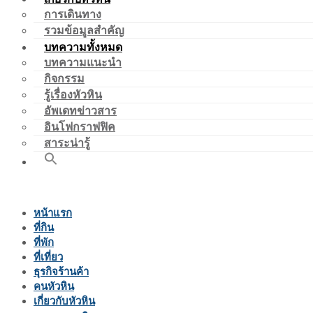
การเดินทาง
รวมข้อมูลสำคัญ
บทความทั้งหมด
บทความแนะนำ
กิจกรรม
รู้เรื่องหัวหิน
อัพเดทข่าวสาร
อินโฟกราฟฟิค
สาระน่ารู้
หน้าแรก
ที่กิน
ที่พัก
ที่เที่ยว
ธุรกิจร้านค้า
คนหัวหิน
เกี่ยวกับหัวหิน