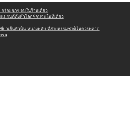
่ อร่อยจุกๆ จบในร้านเดียว
วมแบรนด์ดังทั่วโลกช้อปจบในที่เดียว
เขียวเส้นหัวหิน-หนองพลับ ที่สายธรรมชาติไม่ควรพลาด
เครน