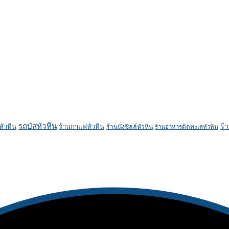
รถบัสหัวหิน
ร้
หัวหิน
ร้านกาแฟหัวหิน
ร้านนั่งชิลล์หัวหิน
ร้านอาหารติดทะเลหัวหิน