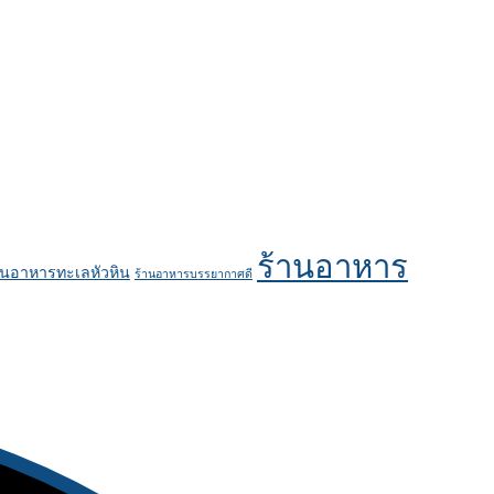
ร้านอาหาร
านอาหารทะเลหัวหิน
ร้านอาหารบรรยากาศดี