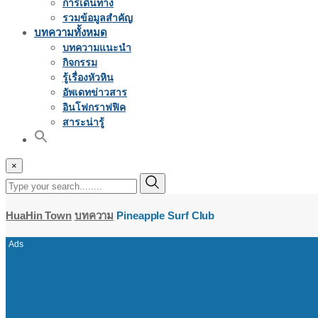
การเดินทาง
รวมข้อมูลสำคัญ
บทความทั้งหมด
บทความแนะนำ
กิจกรรม
รู้เรื่องหัวหิน
อัพเดทข่าวสาร
อินโฟกราฟฟิค
สาระน่ารู้
×
HuaHin Town
บทความ
Pineapple Surf Club