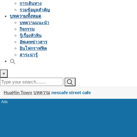
การเดินทาง
รวมข้อมูลสำคัญ
บทความทั้งหมด
บทความแนะนำ
กิจกรรม
รู้เรื่องหัวหิน
อัพเดทข่าวสาร
อินโฟกราฟฟิค
สาระน่ารู้
×
HuaHin Town
บทความ
nescafe street cafe