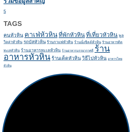
รวมข้อมูลสำคัญ
5
TAGS
คาเฟ่หัวหิน
ที่พักหัวหิน
ที่เที่ยวหัวหิน
คนหัวหิน
พูล
รถบัสหัวหิน
วิลล่าหัวหิน
ร้านกาแฟหัวหิน
ร้านนั่งชิลล์หัวหิน
ร้านอาหารติด
ร้าน
ร้านอาหารทะเลหัวหิน
ทะเลหัวหิน
ร้านอาหารบรรยากาศดี
อาหารหัวหิน
ร้านเด็ดหัวหิน
วิธีไปหัวหิน
อาหารไทย
หัวหิน