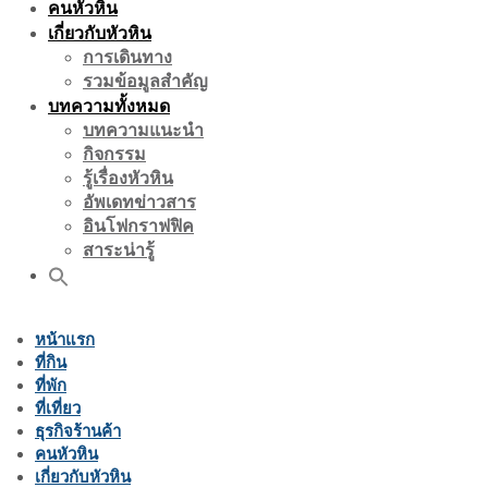
คนหัวหิน
เกี่ยวกับหัวหิน
การเดินทาง
รวมข้อมูลสำคัญ
บทความทั้งหมด
บทความแนะนำ
กิจกรรม
รู้เรื่องหัวหิน
อัพเดทข่าวสาร
อินโฟกราฟฟิค
สาระน่ารู้
หน้าแรก
ที่กิน
ที่พัก
ที่เที่ยว
ธุรกิจร้านค้า
คนหัวหิน
เกี่ยวกับหัวหิน